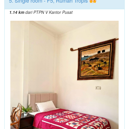
5. Single room - F5, Rumah Tropis
1.14 km
dari PTPN V Kantor Pusat