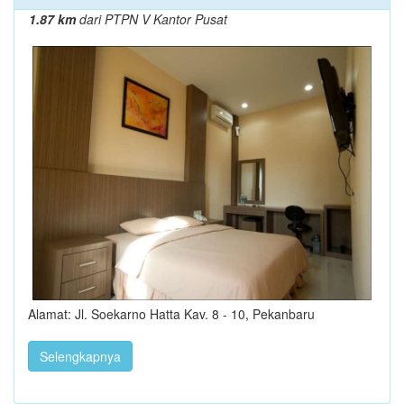
1.87 km
dari PTPN V Kantor Pusat
Alamat: Jl. Soekarno Hatta Kav. 8 - 10, Pekanbaru
Selengkapnya