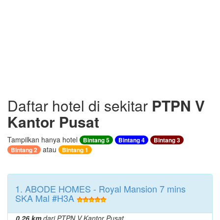
Daftar hotel di sekitar
PTPN V
Kantor Pusat
Tampilkan hanya hotel
Bintang 5
Bintang 4
Bintang 3
atau
Bintang 2
Bintang 1
1. ABODE HOMES - Royal Mansion 7 mins
SKA Mal #H3A
0.26 km
dari PTPN V Kantor Pusat