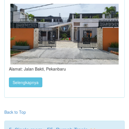
Alamat: Jalan Bakti, Pekanbaru
Selengkapnya
Back to Top