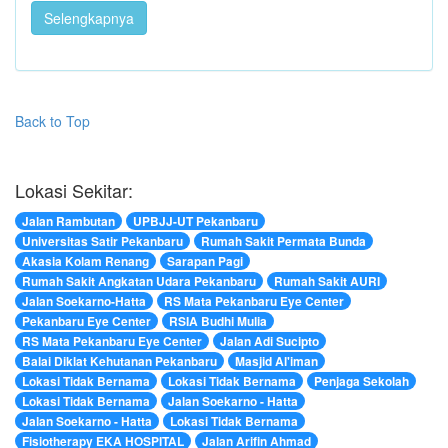
Selengkapnya
Back to Top
Lokasi Sekitar:
Jalan Rambutan
UPBJJ-UT Pekanbaru
Universitas Satir Pekanbaru
Rumah Sakit Permata Bunda
Akasia Kolam Renang
Sarapan Pagi
Rumah Sakit Angkatan Udara Pekanbaru
Rumah Sakit AURI
Jalan Soekarno-Hatta
RS Mata Pekanbaru Eye Center
Pekanbaru Eye Center
RSIA Budhi Mulia
RS Mata Pekanbaru Eye Center
Jalan Adi Sucipto
Balai Diklat Kehutanan Pekanbaru
Masjid Al'iman
Lokasi Tidak Bernama
Lokasi Tidak Bernama
Penjaga Sekolah
Lokasi Tidak Bernama
Jalan Soekarno - Hatta
Jalan Soekarno - Hatta
Lokasi Tidak Bernama
Fisiotherapy EKA HOSPITAL
Jalan Arifin Ahmad