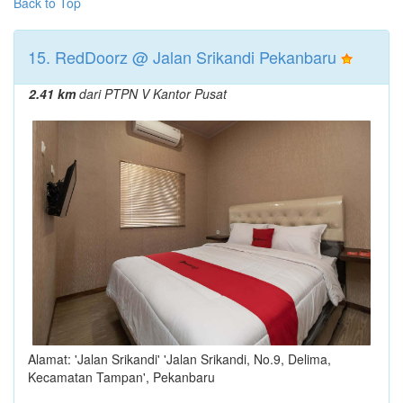
Back to Top
15. RedDoorz @ Jalan Srikandi Pekanbaru
2.41 km
dari PTPN V Kantor Pusat
Alamat: 'Jalan Srikandi' 'Jalan Srikandi, No.9, Delima,
Kecamatan Tampan', Pekanbaru