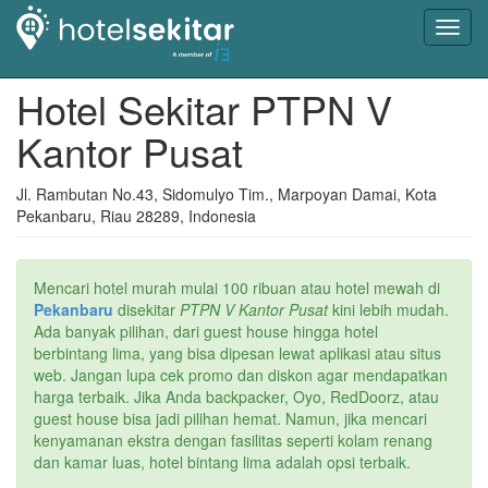
Toggl
navig
Hotel Sekitar PTPN V
Kantor Pusat
Jl. Rambutan No.43, Sidomulyo Tim., Marpoyan Damai, Kota
Pekanbaru, Riau 28289, Indonesia
Mencari hotel murah mulai 100 ribuan atau hotel mewah di
Pekanbaru
disekitar
PTPN V Kantor Pusat
kini lebih mudah.
Ada banyak pilihan, dari guest house hingga hotel
berbintang lima, yang bisa dipesan lewat aplikasi atau situs
web. Jangan lupa cek promo dan diskon agar mendapatkan
harga terbaik. Jika Anda backpacker, Oyo, RedDoorz, atau
guest house bisa jadi pilihan hemat. Namun, jika mencari
kenyamanan ekstra dengan fasilitas seperti kolam renang
dan kamar luas, hotel bintang lima adalah opsi terbaik.