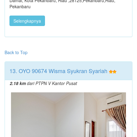
Damai, Kota Pekanbaru, Riau ,28125,Pekanbaru,Riau,
Pekanbaru
Selengkapnya
Back to Top
13. OYO 90674 Wisma Syukran Syariah
2.18 km
dari PTPN V Kantor Pusat