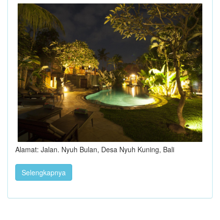
Alamat: Jalan. Nyuh Bulan, Desa Nyuh Kuning, Bali
Selengkapnya