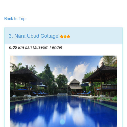
Back to Top
3. Nara Ubud Cottage
0.05 km
dari Museum Pendet