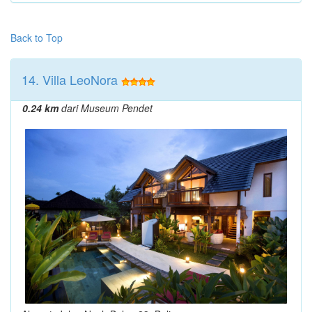
Back to Top
14. Villa LeoNora
0.24 km
dari Museum Pendet