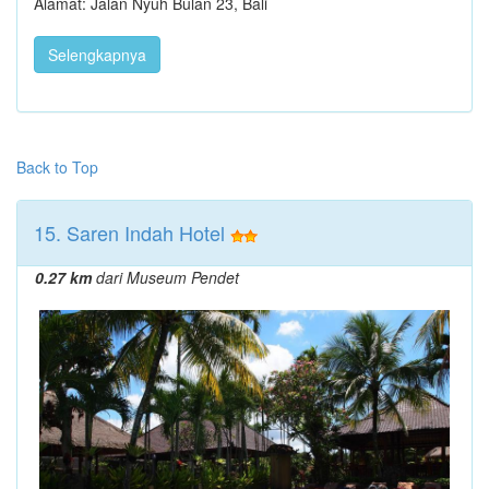
Alamat: Jalan Nyuh Bulan 23, Bali
Selengkapnya
Back to Top
15. Saren Indah Hotel
0.27 km
dari Museum Pendet