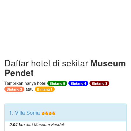
Daftar hotel di sekitar
Museum
Pendet
Tampilkan hanya hotel
Bintang 5
Bintang 4
Bintang 3
atau
Bintang 2
Bintang 1
1. Villa Sonia
0.04 km
dari Museum Pendet