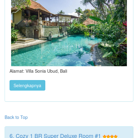
Alamat: Villa Sonia Ubud, Bali
Selengkapnya
Back to Top
6. Cozy 1 BR Super Deluxe Room #1