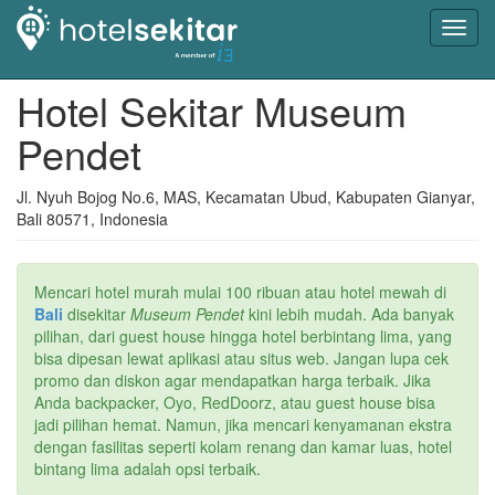
Toggl
navig
Hotel Sekitar Museum
Pendet
Jl. Nyuh Bojog No.6, MAS, Kecamatan Ubud, Kabupaten Gianyar,
Bali 80571, Indonesia
Mencari hotel murah mulai 100 ribuan atau hotel mewah di
Bali
disekitar
Museum Pendet
kini lebih mudah. Ada banyak
pilihan, dari guest house hingga hotel berbintang lima, yang
bisa dipesan lewat aplikasi atau situs web. Jangan lupa cek
promo dan diskon agar mendapatkan harga terbaik. Jika
Anda backpacker, Oyo, RedDoorz, atau guest house bisa
jadi pilihan hemat. Namun, jika mencari kenyamanan ekstra
dengan fasilitas seperti kolam renang dan kamar luas, hotel
bintang lima adalah opsi terbaik.