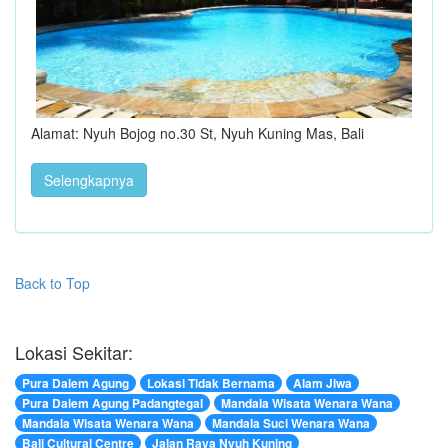
Alamat: Nyuh Bojog no.30 St, Nyuh Kuning Mas, Bali
Selengkapnya
Back to Top
Lokasi Sekitar:
Pura Dalem Agung
Lokasi Tidak Bernama
Alam Jiwa
Pura Dalem Agung Padangtegal
Mandala Wisata Wenara Wana
Mandala Wisata Wenara Wana
Mandala Suci Wenara Wana
Bali Cultural Centre
Jalan Raya Nyuh Kuning