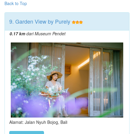
Back to Top
9. Garden View by Purely
0.17 km
dari Museum Pendet
Alamat: Jalan Nyuh Bojog, Bali