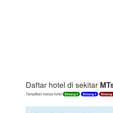
Daftar hotel di sekitar
MTs
Tampilkan hanya hotel
Bintang 5
Bintang 4
Bintang 