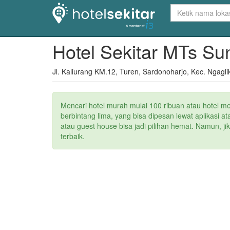
Hotel Sekitar MTs S
Jl. Kaliurang KM.12, Turen, Sardonoharjo, Kec. Ngag
Mencari hotel murah mulai 100 ribuan atau hotel m
berbintang lima, yang bisa dipesan lewat aplikasi 
atau guest house bisa jadi pilihan hemat. Namun, j
terbaik.