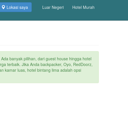
Lokasi saya
Luar Negeri
Hotel Murah
 Ada banyak pilihan, dari guest house hingga hotel
arga terbaik. Jika Anda backpacker, Oyo, RedDoorz,
n kamar luas, hotel bintang lima adalah opsi