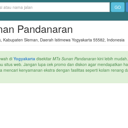
GO
unan Pandanaran
lik, Kabupaten Sleman, Daerah Istimewa Yogyakarta 55582, Indonesia
ewah di
Yogyakarta
disekitar
MTs Sunan Pandanaran
kini lebih mudah.
atau situs web. Jangan lupa cek promo dan diskon agar mendapatkan h
ika mencari kenyamanan ekstra dengan fasilitas seperti kolam renang da