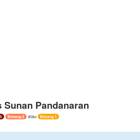
 Sunan Pandanaran
atau
3
Bintang 2
Bintang 1