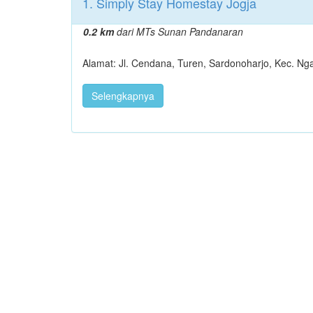
1. Simply Stay Homestay Jogja
0.2 km
dari MTs Sunan Pandanaran
Alamat: Jl. Cendana, Turen, Sardonoharjo, Kec. N
Selengkapnya