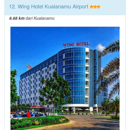
12. Wing Hotel Kualanamu Airport
6.68 km
dari Kualanamu