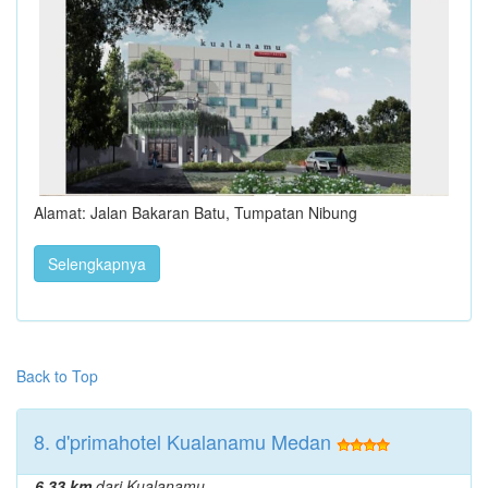
Alamat: Jalan Bakaran Batu, Tumpatan Nibung
Selengkapnya
Back to Top
8. d'primahotel Kualanamu Medan
6.33 km
dari Kualanamu