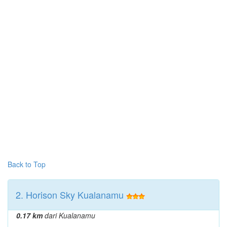
Back to Top
2. Horison Sky Kualanamu
0.17 km
dari Kualanamu