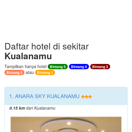
Daftar hotel di sekitar
Kualanamu
Tampilkan hanya hotel
Bintang 5
Bintang 4
Bintang 3
atau
Bintang 2
Bintang 1
1. ANARA SKY KUALANAMU
0.15 km
dari Kualanamu