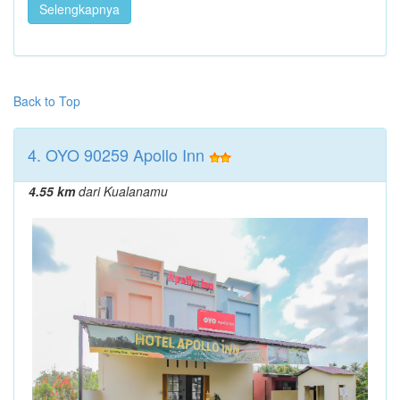
Selengkapnya
Back to Top
4. OYO 90259 Apollo Inn
4.55 km
dari Kualanamu