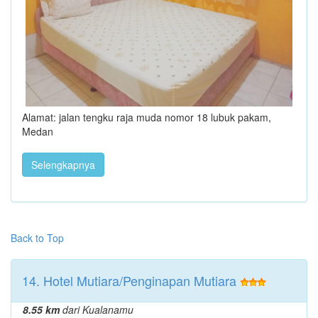
Alamat: jalan tengku raja muda nomor 18 lubuk pakam,
Medan
Selengkapnya
Back to Top
14. Hotel Mutiara/Penginapan Mutiara
8.55 km
dari Kualanamu