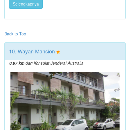
Selengkapnya
Back to Top
10. Wayan Mansion
0.97 km
dari Konsulat Jenderal Australia