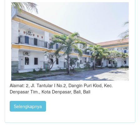
Alamat: 2, Jl. Tantular I No.2, Dangin Puri Klod, Kec.
Denpasar Tim., Kota Denpasar, Bali, Bali
Selengkapnya