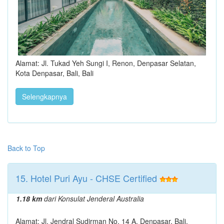
Alamat: Jl. Tukad Yeh Sungi I, Renon, Denpasar Selatan,
Kota Denpasar, Bali, Bali
Selengkapnya
Back to Top
15. Hotel Puri Ayu - CHSE Certified
1.18 km
dari Konsulat Jenderal Australia
Alamat: Jl. Jendral Sudirman No. 14 A, Denpasar, Bali,