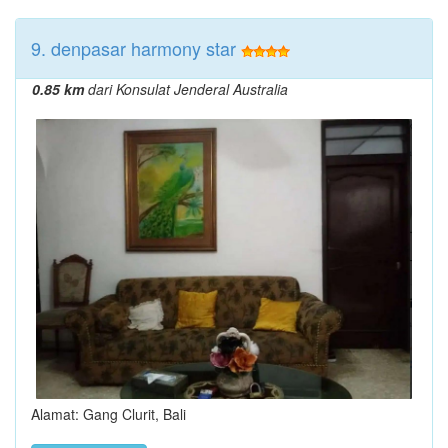
9. denpasar harmony star
0.85 km
dari Konsulat Jenderal Australia
Alamat: Gang Clurit, Bali