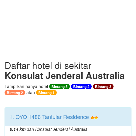
Daftar hotel di sekitar
Konsulat Jenderal Australia
Tampilkan hanya hotel
Bintang 5
Bintang 4
Bintang 3
atau
Bintang 2
Bintang 1
1. OYO 1486 Tantular Residence
0.14 km
dari Konsulat Jenderal Australia