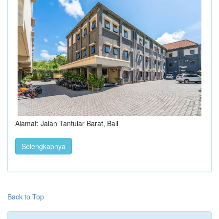
Alamat: Jalan Tantular Barat, Bali
Selengkapnya
Back to Top