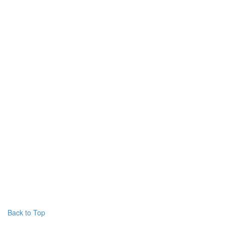
Back to Top