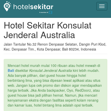
Toggl
navig
Hotel Sekitar Konsulat
Jenderal Australia
Jalan Tantular No.32 Renon Denpasar Selatan, Dangin Puri Klod,
Kec. Denpasar Tim., Kota Denpasar, Bali 80234, Indonesia
Mencari hotel murah mulai 100 ribuan atau hotel mewah di
Bali
disekitar
Konsulat Jenderal Australia
kini lebih mudah.
Ada banyak pilihan, dari guest house hingga hotel
berbintang lima, yang bisa dipesan lewat aplikasi atau situs
web. Jangan lupa cek promo dan diskon agar mendapatkan
harga terbaik. Jika Anda backpacker, Oyo, RedDoorz, atau
guest house bisa jadi pilihan hemat. Namun, jika mencari
kenyamanan ekstra dengan fasilitas seperti kolam renang
dan kamar luas, hotel bintang lima adalah opsi terbaik.