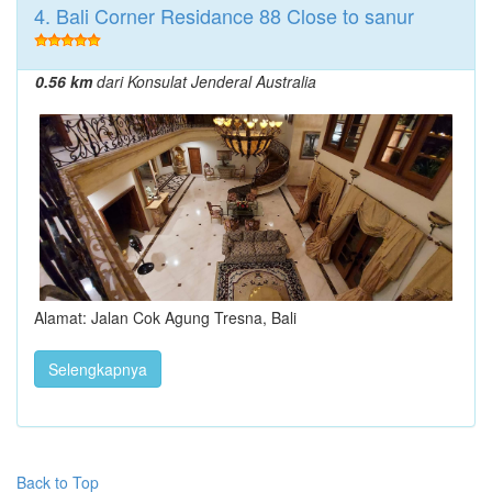
4. Bali Corner Residance 88 Close to sanur
0.56 km
dari Konsulat Jenderal Australia
Alamat: Jalan Cok Agung Tresna, Bali
Selengkapnya
Back to Top