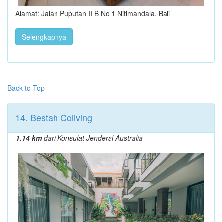
Alamat: Jalan Puputan II B No 1 Nitimandala, Bali
Selengkapnya
Back to Top
14. Bestah Coliving
1.14 km
dari Konsulat Jenderal Australia