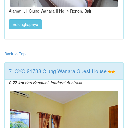
Alamat: Jl. Ciung Wanara II No. 4 Renon, Bali
Selengkapnya
Back to Top
7. OYO 91738 Ciung Wanara Guest House
0.77 km
dari Konsulat Jenderal Australia