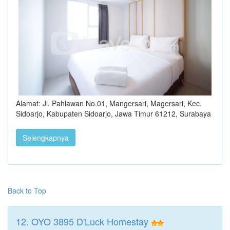
Alamat: Jl. Pahlawan No.01, Mangersari, Magersari, Kec.
Sidoarjo, Kabupaten Sidoarjo, Jawa Timur 61212, Surabaya
Selengkapnya
Back to Top
12. OYO 3895 D'Luck Homestay