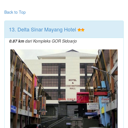
Back to Top
13. Delta Sinar Mayang Hotel
0.87 km
dari Kompleks GOR Sidoarjo