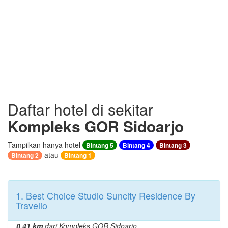
Daftar hotel di sekitar
Kompleks GOR Sidoarjo
Tampilkan hanya hotel
Bintang 5
Bintang 4
Bintang 3
atau
Bintang 2
Bintang 1
1. Best Choice Studio Suncity Residence By
Travelio
0.41 km
dari Kompleks GOR Sidoarjo