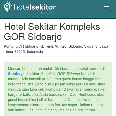
Toggl
navig
Hotel Sekitar Kompleks
GOR Sidoarjo
Komp. GOR Sidoarjo, Jl. Tenis VI, Kec. Sidoarjo, Sidoarjo, Jawa
Timur 61212, Indonesia
Mencari hotel murah mulai 100 ribuan atau hotel mewah di
Surabaya
disekitar
Kompleks GOR Sidoarjo
kini lebih
mudah. Ada banyak pilihan, dari guest house hingga hotel
berbintang lima, yang bisa dipesan lewat aplikasi atau situs
web. Jangan lupa cek promo dan diskon agar mendapatkan
harga terbaik. Jika Anda backpacker, Oyo, RedDoorz, atau
guest house bisa jadi pilihan hemat. Namun, jika mencari
kenyamanan ekstra dengan fasilitas seperti kolam renang
dan kamar luas, hotel bintang lima adalah opsi terbaik.