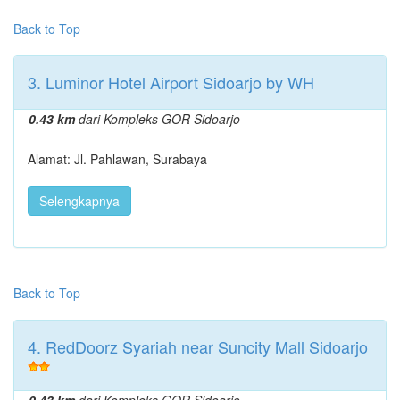
Back to Top
3. Luminor Hotel Airport Sidoarjo by WH
0.43 km
dari Kompleks GOR Sidoarjo
Alamat: Jl. Pahlawan, Surabaya
Selengkapnya
Back to Top
4. RedDoorz Syariah near Suncity Mall Sidoarjo
0.43 km
dari Kompleks GOR Sidoarjo