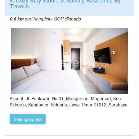
8. Cozy Stay Studio at Suncity Residence By
Travelio
0.6 km
dari Kompleks GOR Sidoarjo
Alamat: Jl. Pahlawan No.01, Mangersari, Magersari, Kec.
Sidoarjo, Kabupaten Sidoarjo, Jawa Timur 61212, Surabaya
Selengkapnya