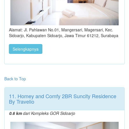
Alamat: Jl. Pahlawan No.01, Mangersari, Magersari, Kec.
Sidoarjo, Kabupaten Sidoarjo, Jawa Timur 61212, Surabaya
Selengkapnya
Back to Top
11. Homey and Comfy 2BR Suncity Residence
By Travelio
0.6 km
dari Kompleks GOR Sidoarjo