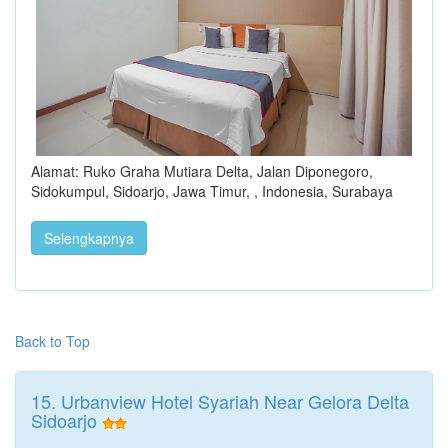
Alamat: Ruko Graha Mutiara Delta, Jalan Diponegoro,
Sidokumpul, Sidoarjo, Jawa Timur, , Indonesia, Surabaya
Selengkapnya
Back to Top
15. Urbanview Hotel Syariah Near Gelora Delta
Sidoarjo