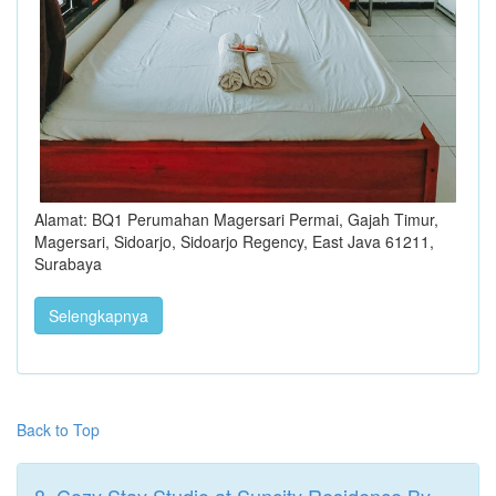
Alamat: BQ1 Perumahan Magersari Permai, Gajah Timur,
Magersari, Sidoarjo, Sidoarjo Regency, East Java 61211,
Surabaya
Selengkapnya
Back to Top