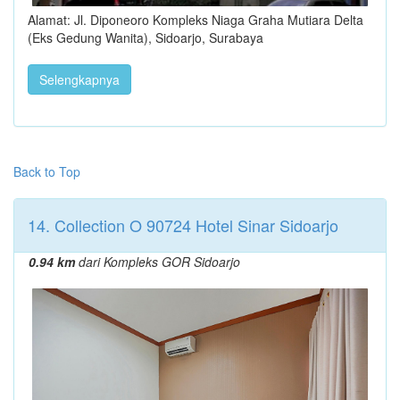
Alamat: Jl. Diponeoro Kompleks Niaga Graha Mutiara Delta
(Eks Gedung Wanita), Sidoarjo, Surabaya
Selengkapnya
Back to Top
14. Collection O 90724 Hotel Sinar Sidoarjo
0.94 km
dari Kompleks GOR Sidoarjo