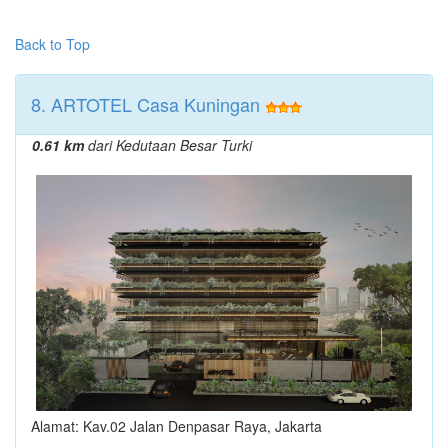
Back to Top
8. ARTOTEL Casa Kuningan
0.61 km
dari Kedutaan Besar Turki
Alamat: Kav.02 Jalan Denpasar Raya, Jakarta