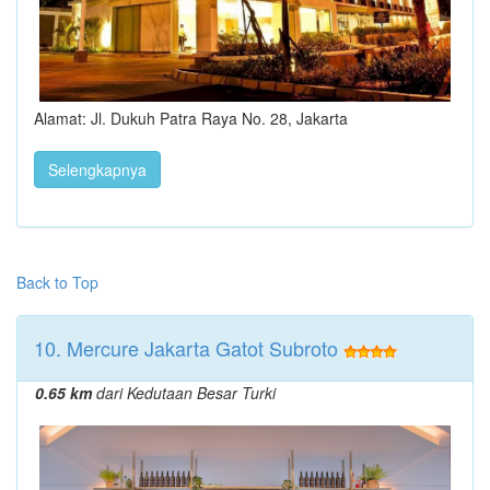
Alamat: Jl. Dukuh Patra Raya No. 28, Jakarta
Selengkapnya
Back to Top
10. Mercure Jakarta Gatot Subroto
0.65 km
dari Kedutaan Besar Turki