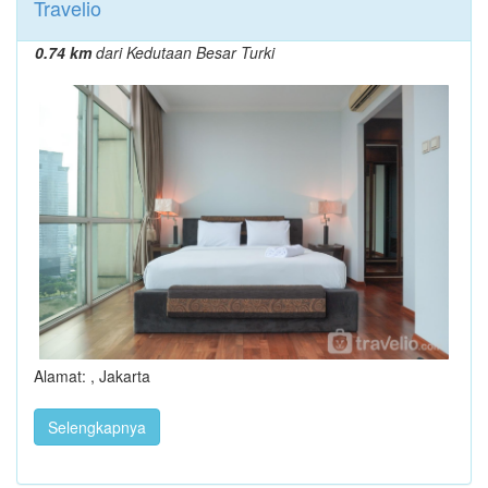
Travelio
0.74 km
dari Kedutaan Besar Turki
Alamat: , Jakarta
Selengkapnya