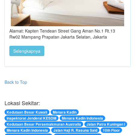
Alamat: Kapten Tendean Street Gang Aman No.1 Rt.13
Rw02 Mampang Prapatan Jakarta Selatan, Jakarta
Selengkapnya
Back to Top
Lokasi Sekitar:
Kedutaan Besar Kuwait
Menara Kadin
Inspektorat Jenderal KESDM
Menara Kadin Indonesia
Kedutaan Besar Persemakmuran Australia
Jalan Patra Kuningan I
Menara Kadin Indonesia
Jalan Haji R. Rasuna Said
10th Floor