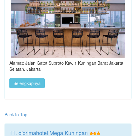
Alamat: Jalan Gatot Subroto Kav. 1 Kuningan Barat Jakarta
Selatan, Jakarta
Selengkapnya
Back to Top
11. d'primahotel Mega Kuningan