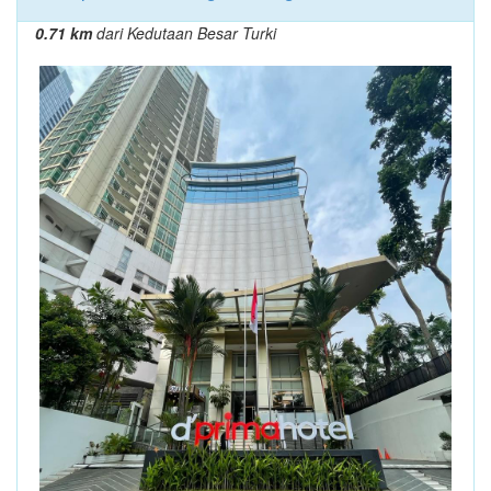
0.71 km
dari Kedutaan Besar Turki