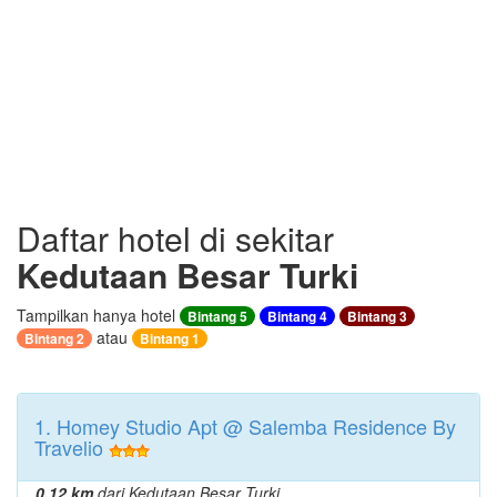
Daftar hotel di sekitar
Kedutaan Besar Turki
Tampilkan hanya hotel
Bintang 5
Bintang 4
Bintang 3
atau
Bintang 2
Bintang 1
1. Homey Studio Apt @ Salemba Residence By
Travelio
0.12 km
dari Kedutaan Besar Turki