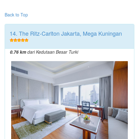
Back to Top
14. The Ritz-Carlton Jakarta, Mega Kuningan
0.76 km
dari Kedutaan Besar Turki