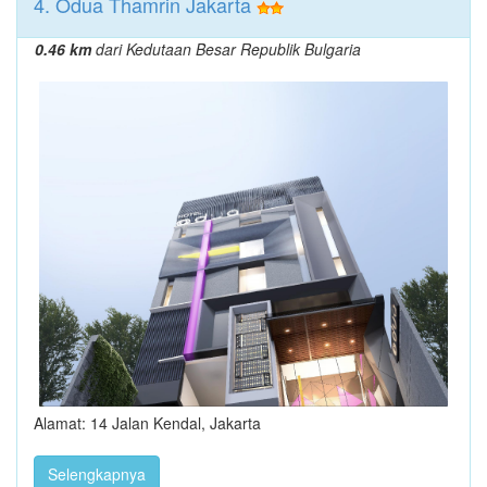
4. Odua Thamrin Jakarta
0.46 km
dari Kedutaan Besar Republik Bulgaria
Alamat: 14 Jalan Kendal, Jakarta
Selengkapnya