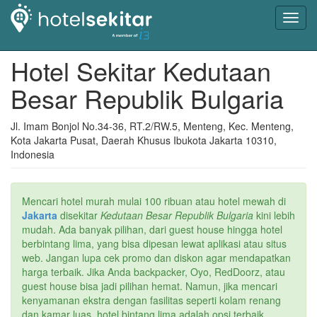
Toggl
navig
Hotel Sekitar Kedutaan
Besar Republik Bulgaria
Jl. Imam Bonjol No.34-36, RT.2/RW.5, Menteng, Kec. Menteng,
Kota Jakarta Pusat, Daerah Khusus Ibukota Jakarta 10310,
Indonesia
Mencari hotel murah mulai 100 ribuan atau hotel mewah di
Jakarta
disekitar
Kedutaan Besar Republik Bulgaria
kini lebih
mudah. Ada banyak pilihan, dari guest house hingga hotel
berbintang lima, yang bisa dipesan lewat aplikasi atau situs
web. Jangan lupa cek promo dan diskon agar mendapatkan
harga terbaik. Jika Anda backpacker, Oyo, RedDoorz, atau
guest house bisa jadi pilihan hemat. Namun, jika mencari
kenyamanan ekstra dengan fasilitas seperti kolam renang
dan kamar luas, hotel bintang lima adalah opsi terbaik.