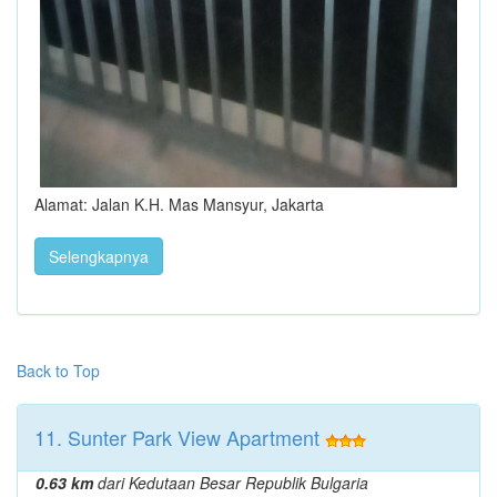
Alamat: Jalan K.H. Mas Mansyur, Jakarta
Selengkapnya
Back to Top
11. Sunter Park View Apartment
0.63 km
dari Kedutaan Besar Republik Bulgaria