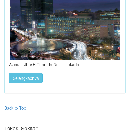
Alamat: Jl. MH Thamrin No. 1, Jakarta
Selengkapnya
Back to Top
Lokasi Sekitar: