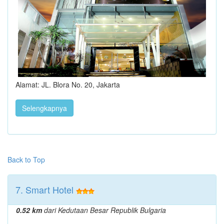
Alamat: JL. Blora No. 20, Jakarta
Selengkapnya
Back to Top
7. Smart Hotel
0.52 km
dari Kedutaan Besar Republik Bulgaria