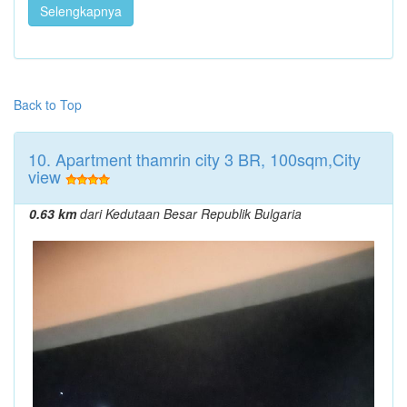
Selengkapnya
Back to Top
10. Apartment thamrin city 3 BR, 100sqm,City
view
0.63 km
dari Kedutaan Besar Republik Bulgaria