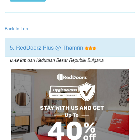
Back to Top
5. RedDoorz Plus @ Thamrin
0.49 km
dari Kedutaan Besar Republik Bulgaria