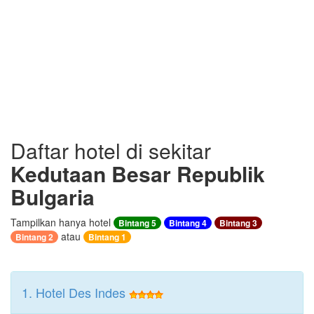
Daftar hotel di sekitar
Kedutaan Besar Republik
Bulgaria
Tampilkan hanya hotel
Bintang 5
Bintang 4
Bintang 3
atau
Bintang 2
Bintang 1
1. Hotel Des Indes