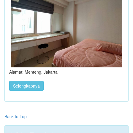
Alamat: Menteng, Jakarta
Selengkapnya
Back to Top