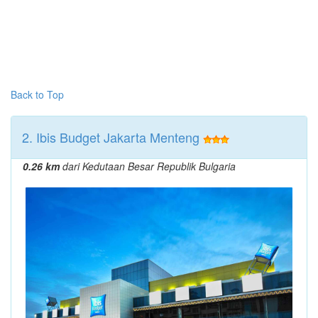
Back to Top
2. Ibis Budget Jakarta Menteng
0.26 km
dari Kedutaan Besar Republik Bulgaria