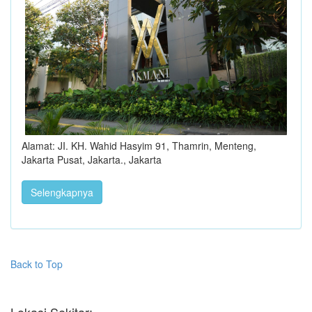
Alamat: JI. KH. Wahid Hasyim 91, Thamrin, Menteng,
Jakarta Pusat, Jakarta., Jakarta
Selengkapnya
Back to Top