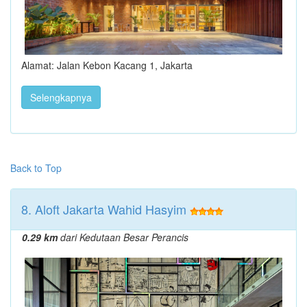
Alamat: Jalan Kebon Kacang 1, Jakarta
Selengkapnya
Back to Top
8. Aloft Jakarta Wahid Hasyim
0.29 km
dari Kedutaan Besar Perancis