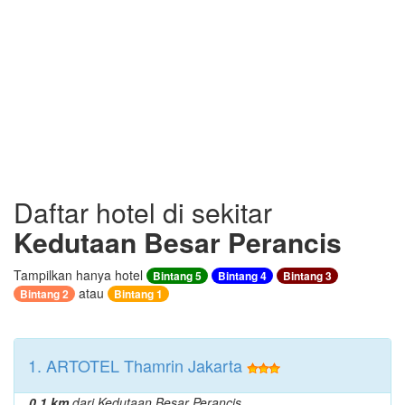
Daftar hotel di sekitar
Kedutaan Besar Perancis
Tampilkan hanya hotel
Bintang 5
Bintang 4
Bintang 3
atau
Bintang 2
Bintang 1
1. ARTOTEL Thamrin Jakarta
0.1 km
dari Kedutaan Besar Perancis