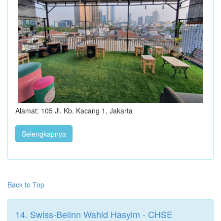
Alamat: 105 Jl. Kb. Kacang 1, Jakarta
Selengkapnya
Back to Top
14. Swiss-Belinn Wahid Hasyim - CHSE