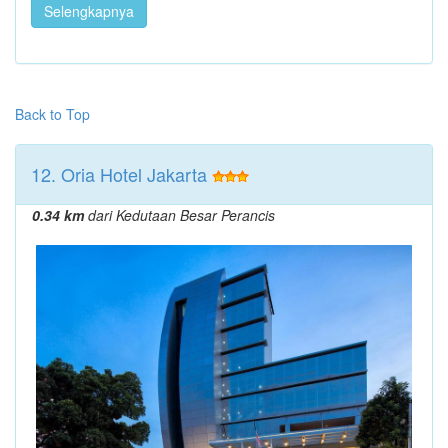
Selengkapnya
Back to Top
12. Oria Hotel Jakarta
0.34 km
dari Kedutaan Besar Perancis