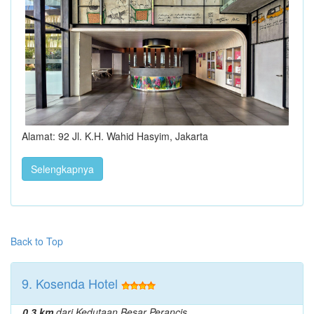
Alamat: 92 Jl. K.H. Wahid Hasyim, Jakarta
Selengkapnya
Back to Top
9. Kosenda Hotel
0.3 km
dari Kedutaan Besar Perancis