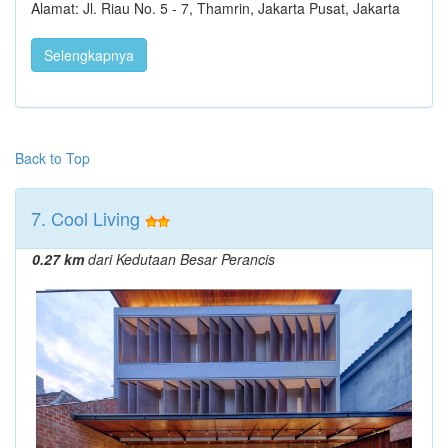
Alamat: Jl. Riau No. 5 - 7, Thamrin, Jakarta Pusat, Jakarta
Selengkapnya
Back to Top
7. Cool Living
0.27 km
dari Kedutaan Besar Perancis