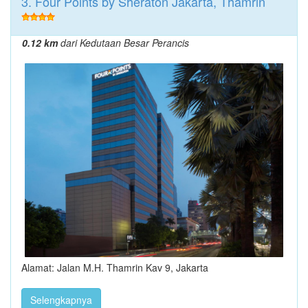
3. Four Points by Sheraton Jakarta, Thamrin
0.12 km
dari Kedutaan Besar Perancis
Alamat: Jalan M.H. Thamrin Kav 9, Jakarta
Selengkapnya