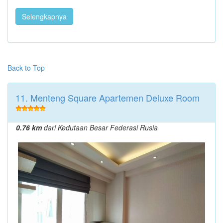
Selengkapnya
Back to Top
11. Menteng Square Apartemen Deluxe Room
0.76 km
dari Kedutaan Besar Federasi Rusia