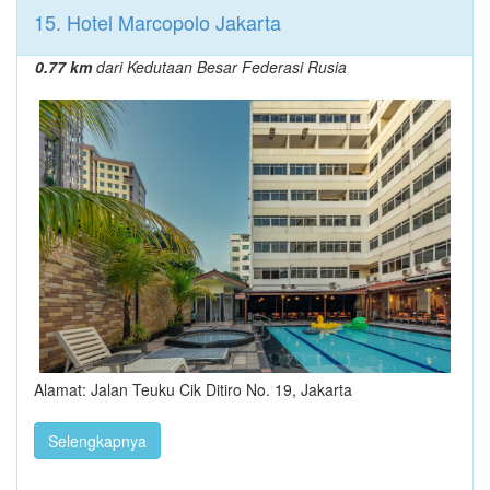
15. Hotel Marcopolo Jakarta
0.77 km
dari Kedutaan Besar Federasi Rusia
Alamat: Jalan Teuku Cik Ditiro No. 19, Jakarta
Selengkapnya