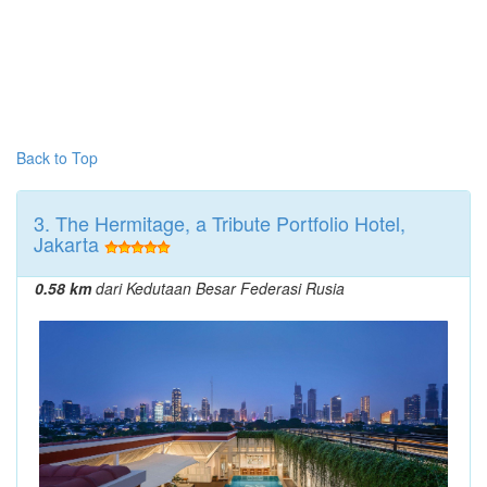
Back to Top
3. The Hermitage, a Tribute Portfolio Hotel,
Jakarta
0.58 km
dari Kedutaan Besar Federasi Rusia