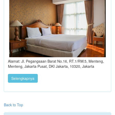
Alamat: Jl. Pegangsaan Barat No.16, RT.1/RW.5, Menteng,
Menteng, Jakarta Pusat, DKI Jakarta, 10320, Jakarta
Selengkapnya
Back to Top