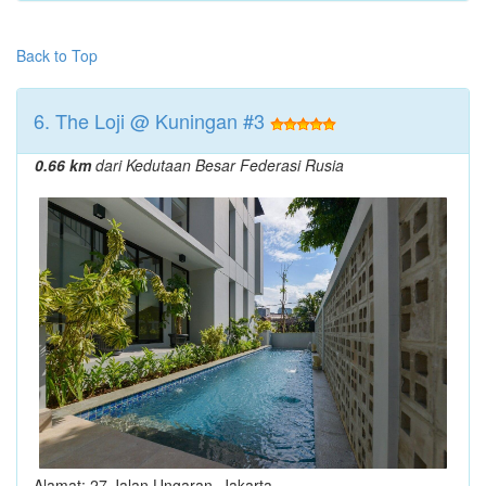
Back to Top
6. The Loji @ Kuningan #3
0.66 km
dari Kedutaan Besar Federasi Rusia
Alamat: 27 Jalan Ungaran, Jakarta