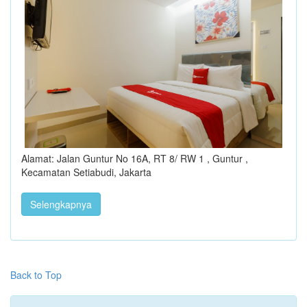
Alamat: Jalan Guntur No 16A, RT 8/ RW 1 , Guntur ,
Kecamatan Setiabudi, Jakarta
Selengkapnya
Back to Top