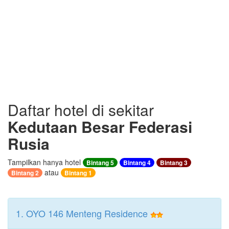
Daftar hotel di sekitar
Kedutaan Besar Federasi
Rusia
Tampilkan hanya hotel
Bintang 5
Bintang 4
Bintang 3
atau
Bintang 2
Bintang 1
1. OYO 146 Menteng Residence