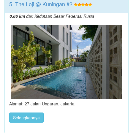
5. The Loji @ Kuningan #2
0.66 km
dari Kedutaan Besar Federasi Rusia
Alamat: 27 Jalan Ungaran, Jakarta
Selengkapnya