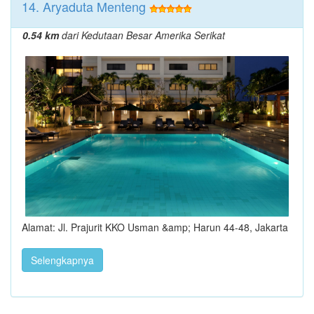
14. Aryaduta Menteng
0.54 km
dari Kedutaan Besar Amerika Serikat
Alamat: Jl. Prajurit KKO Usman &amp; Harun 44-48, Jakarta
Selengkapnya