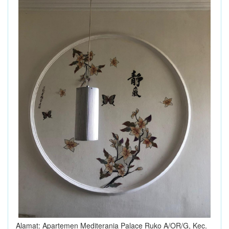
Alamat: Apartemen Mediterania Palace Ruko A/OR/G, Kec.