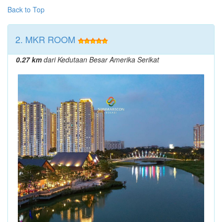
Back to Top
2. MKR ROOM
0.27 km
dari Kedutaan Besar Amerika Serikat