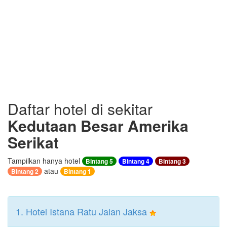
Daftar hotel di sekitar
Kedutaan Besar Amerika
Serikat
Tampilkan hanya hotel
Bintang 5
Bintang 4
Bintang 3
atau
Bintang 2
Bintang 1
1. Hotel Istana Ratu Jalan Jaksa