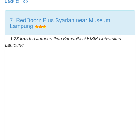
Back to Top
7. RedDoorz Plus Syariah near Museum
Lampung
1.23 km
dari Jurusan Ilmu Komunikasi FISIP Universitas
Lampung