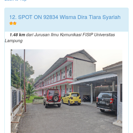
12. SPOT ON 92834 Wisma Dira Tiara Syariah
1.48 km
dari Jurusan Ilmu Komunikasi FISIP Universitas
Lampung