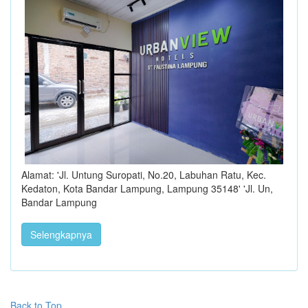
Alamat: 'Jl. Untung Suropati, No.20, Labuhan Ratu, Kec.
Kedaton, Kota Bandar Lampung, Lampung 35148' 'Jl. Un,
Bandar Lampung
Selengkapnya
Back to Top