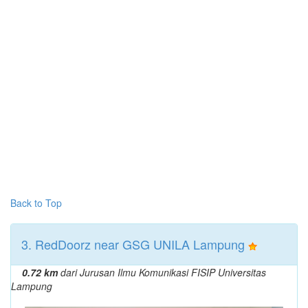
Back to Top
3. RedDoorz near GSG UNILA Lampung
0.72 km
dari Jurusan Ilmu Komunikasi FISIP Universitas
Lampung