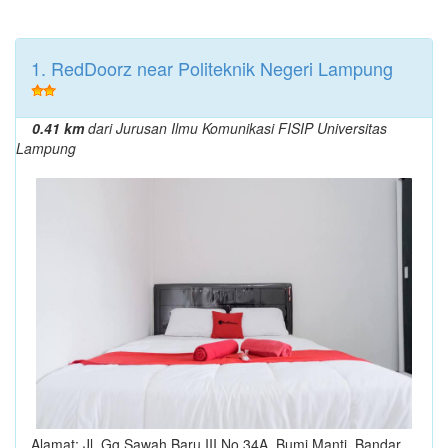
1. RedDoorz near Politeknik Negeri Lampung
0.41 km
dari Jurusan Ilmu Komunikasi FISIP Universitas
Lampung
Alamat: Jl. Gg Sawah Baru III No.34A, Bumi Manti, Bandar