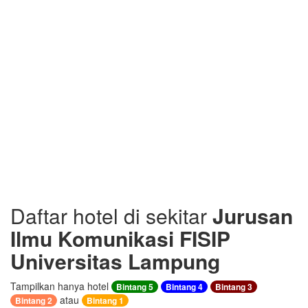
Daftar hotel di sekitar
Jurusan
Ilmu Komunikasi FISIP
Universitas Lampung
Tampilkan hanya hotel
Bintang 5
Bintang 4
Bintang 3
atau
Bintang 2
Bintang 1