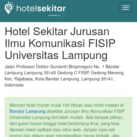
Toggl
navig
Hotel Sekitar Jurusan
Ilmu Komunikasi FISIP
Universitas Lampung
Jalan Professor Doktor Sumantri Brojonegoro No. 1 Bandar
Lampung Lampung 35145 Gedung C FISIP, Gedong Meneng,
Kec. Rajabasa, Kota Bandar Lampung, Lampung 35141,
Indonesia
Mencari hotel murah mulai 100 ribuan atau hotel mewah di
Bandar Lampung
disekitar
Jurusan Ilmu Komunikasi FISIP
Universitas Lampung
kini lebih mudah. Ada banyak pilihan,
dari guest house hingga hotel berbintang lima, yang bisa
dipesan lewat aplikasi atau situs web. Jangan lupa cek
promo dan diskon agar mendapatkan harga terbaik. Jika