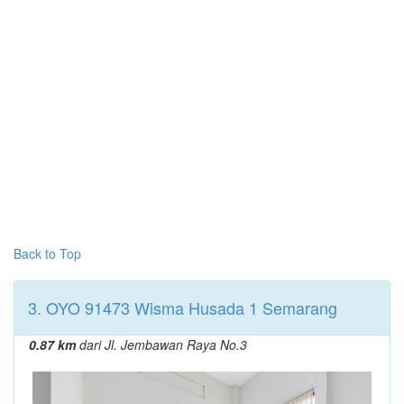
Back to Top
3. OYO 91473 Wisma Husada 1 Semarang
0.87 km
dari Jl. Jembawan Raya No.3