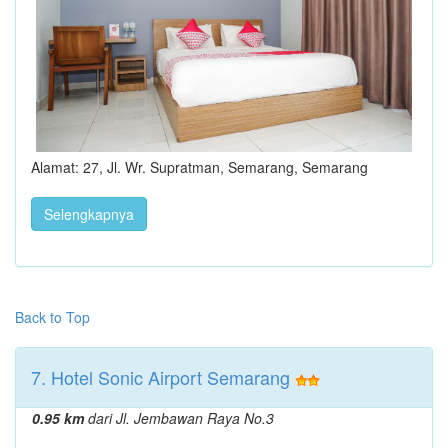
Alamat: 27, Jl. Wr. Supratman, Semarang, Semarang
Selengkapnya
Back to Top
7. Hotel Sonic Airport Semarang
0.95 km
dari Jl. Jembawan Raya No.3