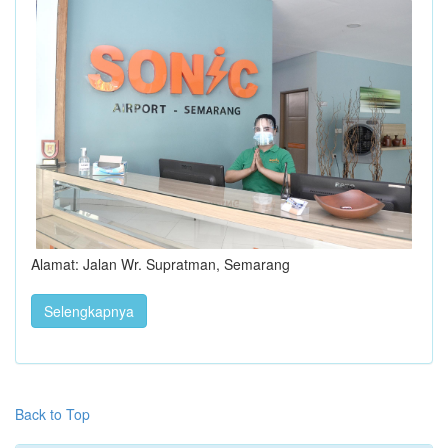
Alamat: Jalan Wr. Supratman, Semarang
Selengkapnya
Back to Top