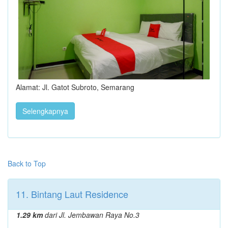
Alamat: Jl. Gatot Subroto, Semarang
Selengkapnya
Back to Top
11. Bintang Laut Residence
1.29 km
dari Jl. Jembawan Raya No.3