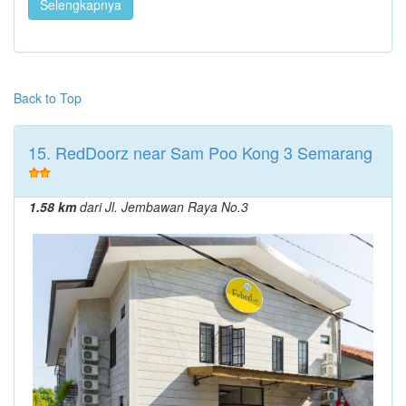
Selengkapnya
Back to Top
15. RedDoorz near Sam Poo Kong 3 Semarang
1.58 km
dari Jl. Jembawan Raya No.3