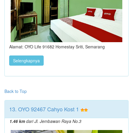
Alamat: OYO Life 91682 Homestay Sriti, Semarang
Selengkapnya
Back to Top
13. OYO 92467 Cahyo Kost 1
1.46 km
dari Jl. Jembawan Raya No.3