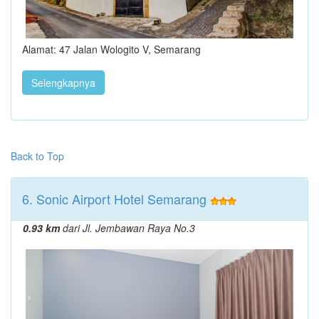
Alamat: 47 Jalan Wologito V, Semarang
Selengkapnya
Back to Top
6. Sonic Airport Hotel Semarang
0.93 km
dari Jl. Jembawan Raya No.3