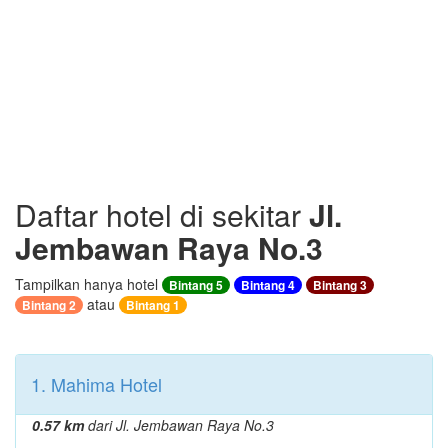
Daftar hotel di sekitar
Jl.
Jembawan Raya No.3
Tampilkan hanya hotel
Bintang 5
Bintang 4
Bintang 3
atau
Bintang 2
Bintang 1
1. Mahima Hotel
0.57 km
dari Jl. Jembawan Raya No.3