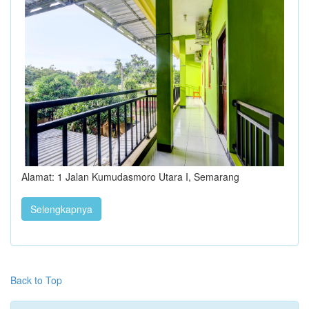
Alamat: 1 Jalan Kumudasmoro Utara I, Semarang
Selengkapnya
Back to Top