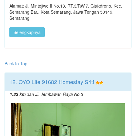
Alamat: Jl. Mintojiwo II No.13, RT.3/RW.7, Gisikdrono, Kec.
Semarang Bar., Kota Semarang, Jawa Tengah 50149,
Semarang
Selengkapnya
Back to Top
12. OYO Life 91682 Homestay Sriti
1.33 km
dari Jl. Jembawan Raya No.3