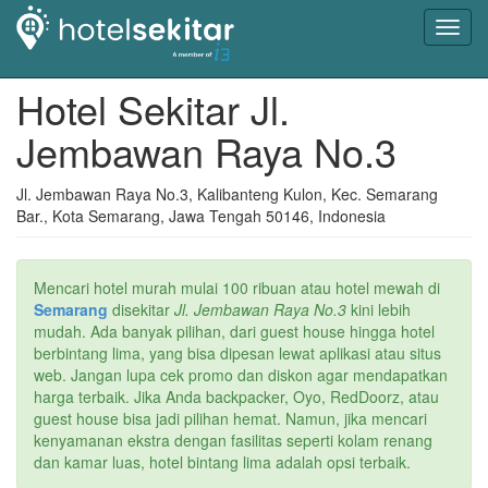
Toggl
navig
Hotel Sekitar Jl.
Jembawan Raya No.3
Jl. Jembawan Raya No.3, Kalibanteng Kulon, Kec. Semarang
Bar., Kota Semarang, Jawa Tengah 50146, Indonesia
Mencari hotel murah mulai 100 ribuan atau hotel mewah di
Semarang
disekitar
Jl. Jembawan Raya No.3
kini lebih
mudah. Ada banyak pilihan, dari guest house hingga hotel
berbintang lima, yang bisa dipesan lewat aplikasi atau situs
web. Jangan lupa cek promo dan diskon agar mendapatkan
harga terbaik. Jika Anda backpacker, Oyo, RedDoorz, atau
guest house bisa jadi pilihan hemat. Namun, jika mencari
kenyamanan ekstra dengan fasilitas seperti kolam renang
dan kamar luas, hotel bintang lima adalah opsi terbaik.