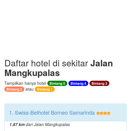
Daftar hotel di sekitar
Jalan
Mangkupalas
Tampilkan hanya hotel
Bintang 5
Bintang 4
Bintang 3
atau
Bintang 2
Bintang 1
1. Swiss-Belhotel Borneo Samarinda
1.87 km
dari Jalan Mangkupalas