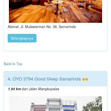
Alamat: Jl. Mulawarman No. 38, Samarinda
Selengkapnya
Back to Top
4. OYO 3794 Good Sleep Samarinda
1.94 km
dari Jalan Mangkupalas