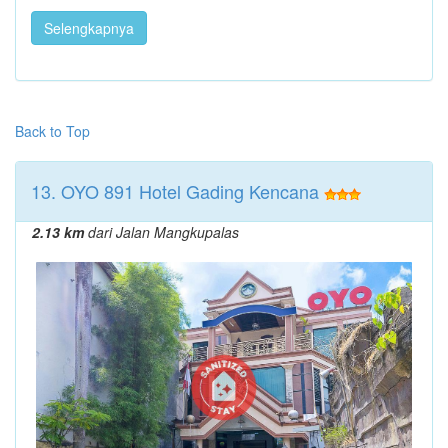
Selengkapnya
Back to Top
13. OYO 891 Hotel Gading Kencana
2.13 km
dari Jalan Mangkupalas