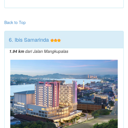
Back to Top
6. Ibis Samarinda
1.94 km
dari Jalan Mangkupalas