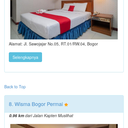
Alamat: Jl. Sawojajar No.05, RT.01/RW.04, Bogor
Selengkapnya
Back to Top
8. Wisma Bogor Permai
0.96 km
dari Jalan Kapten Muslihat