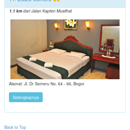
1.1 km
dari Jalan Kapten Muslihat
Alamat: Jl. Dr Semeru No. 64 - 66, Bogor
Selengkapnya
Back to Top