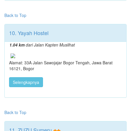
Back to Top
10. Yayah Hostel
1.04 km
dari Jalan Kapten Muslihat
Alamat: 33A Jalan Sawojajar Bogor Tengah, Jawa Barat
16121, Bogor
Selengkapnya
Back to Top
11. ZUZU Sumeru