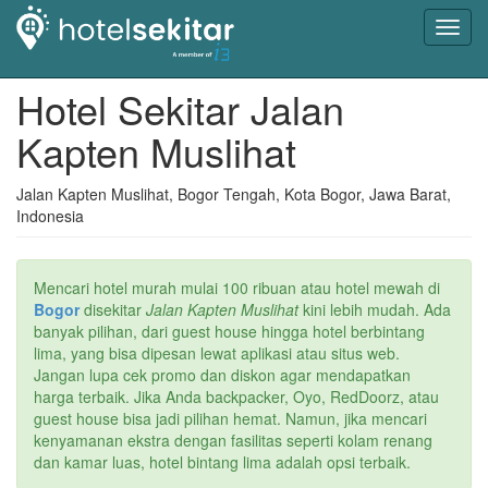
Toggl
navig
Hotel Sekitar Jalan
Kapten Muslihat
Jalan Kapten Muslihat, Bogor Tengah, Kota Bogor, Jawa Barat,
Indonesia
Mencari hotel murah mulai 100 ribuan atau hotel mewah di
Bogor
disekitar
Jalan Kapten Muslihat
kini lebih mudah. Ada
banyak pilihan, dari guest house hingga hotel berbintang
lima, yang bisa dipesan lewat aplikasi atau situs web.
Jangan lupa cek promo dan diskon agar mendapatkan
harga terbaik. Jika Anda backpacker, Oyo, RedDoorz, atau
guest house bisa jadi pilihan hemat. Namun, jika mencari
kenyamanan ekstra dengan fasilitas seperti kolam renang
dan kamar luas, hotel bintang lima adalah opsi terbaik.