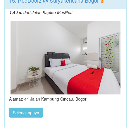
15. RedDoorz @ Suryakencana Bogor
1.4 km
dari Jalan Kapten Muslihat
Alamat: 44 Jalan Kampung Cincau, Bogor
Selengkapnya