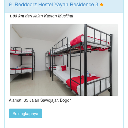
9. Reddoorz Hostel Yayah Residence 3
1.03 km
dari Jalan Kapten Muslihat
Alamat: 35 Jalan Sawojajar, Bogor
Selengkapnya