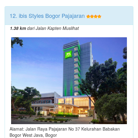
12. ibis Styles Bogor Pajajaran
1.38 km
dari Jalan Kapten Muslihat
Alamat: Jalan Raya Pajajaran No 37 Kelurahan Babakan
Bogor West Java, Bogor