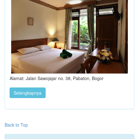
Alamat: Jalan Sawojajar no. 38, Pabaton, Bogor
Selengkapnya
Back to Top