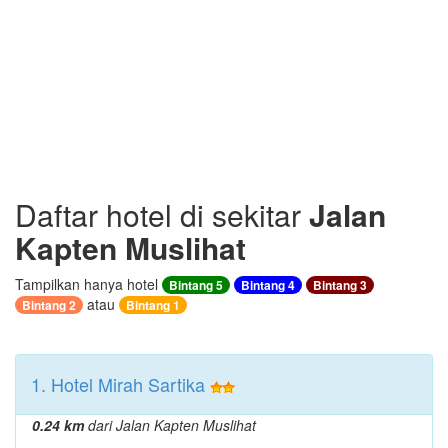
Daftar hotel di sekitar
Jalan
Kapten Muslihat
Tampilkan hanya hotel
Bintang 5
Bintang 4
Bintang 3
atau
Bintang 2
Bintang 1
1. Hotel Mirah Sartika
0.24 km
dari Jalan Kapten Muslihat