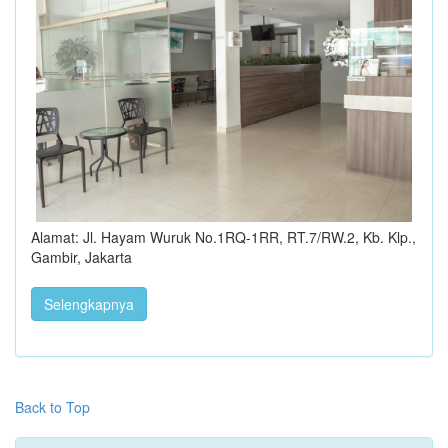
Alamat: Jl. Hayam Wuruk No.1RQ-1RR, RT.7/RW.2, Kb. Klp.,
Gambir, Jakarta
Selengkapnya
Back to Top