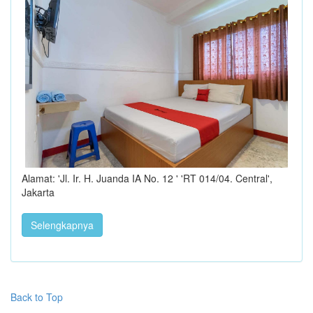
Alamat: 'Jl. Ir. H. Juanda IA No. 12 ' 'RT 014/04. Central',
Jakarta
Selengkapnya
Back to Top