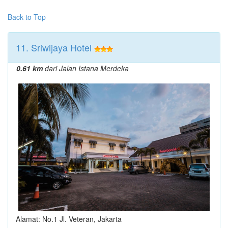
Back to Top
11. Sriwijaya Hotel
0.61 km
dari Jalan Istana Merdeka
Alamat: No.1 Jl. Veteran, Jakarta