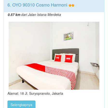
6. OYO 90310 Cosmo Harmoni
0.57 km
dari Jalan Istana Merdeka
Alamat: 18 Jl. Suryopranoto, Jakarta
Selengkapnya