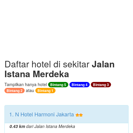
Daftar hotel di sekitar
Jalan
Istana Merdeka
Tampilkan hanya hotel
Bintang 5
Bintang 4
Bintang 3
atau
Bintang 2
Bintang 1
1. N Hotel Harmoni Jakarta
0.43 km
dari Jalan Istana Merdeka