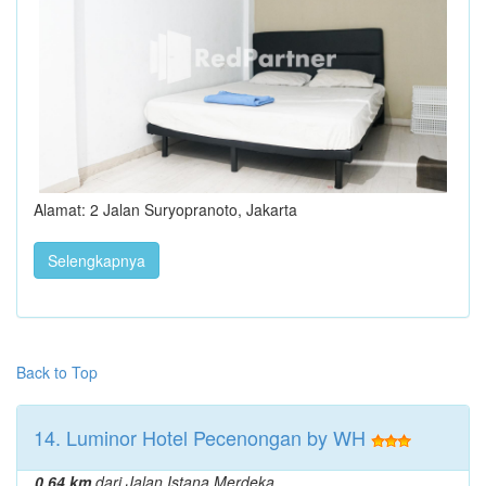
Alamat: 2 Jalan Suryopranoto, Jakarta
Selengkapnya
Back to Top
14. Luminor Hotel Pecenongan by WH
0.64 km
dari Jalan Istana Merdeka