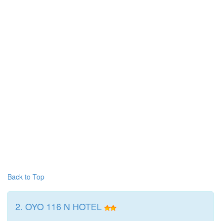
Back to Top
2. OYO 116 N HOTEL