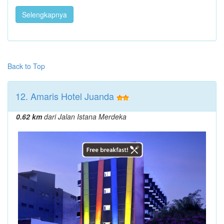
Selengkapnya
Back to Top
12. Amaris Hotel Juanda
0.62 km
dari Jalan Istana Merdeka