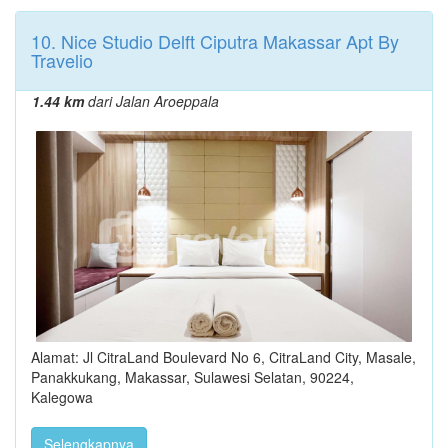
10. Nice Studio Delft Ciputra Makassar Apt By
Travelio
1.44 km
dari Jalan Aroeppala
Alamat: Jl CitraLand Boulevard No 6, CitraLand City, Masale,
Panakkukang, Makassar, Sulawesi Selatan, 90224,
Kalegowa
Selengkapnya