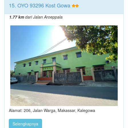
15. OYO 93296 Kost Gowa
1.77 km
dari Jalan Aroeppala
Alamat: 206, Jalan Warga, Makassar, Kalegowa
Selengkapnya