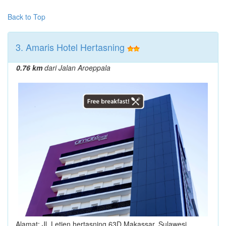
Back to Top
3. Amaris Hotel Hertasning
0.76 km
dari Jalan Aroeppala
Alamat: Jl. Letjen hertasning 63D Makassar, Sulawesi