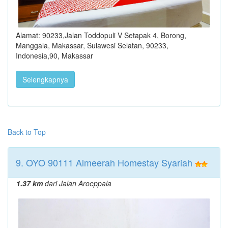
Alamat: 90233,Jalan Toddopuli V Setapak 4, Borong,
Manggala, Makassar, Sulawesi Selatan, 90233,
Indonesia,90, Makassar
Selengkapnya
Back to Top
9. OYO 90111 Almeerah Homestay Syariah
1.37 km
dari Jalan Aroeppala