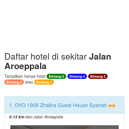
Daftar hotel di sekitar
Jalan
Aroeppala
Tampilkan hanya hotel
Bintang 5
Bintang 4
Bintang 3
atau
Bintang 2
Bintang 1
1. OYO 1906 Zhafira Guest House Syariah
0.13 km
dari Jalan Aroeppala