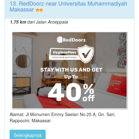
13. RedDoorz near Universitas Muhammadiyah
Makassar
1.75 km
dari Jalan Aroeppala
Alamat: Jl Monumen Emmy Saelan No.25 A, Gn. Sari,
Rappocini, Makassar
Selengkapnya