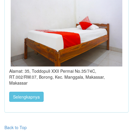
Alamat: 35, Toddopuli XXII Permai No.35/74C,
RT.002/RW.07, Borong, Kec. Manggala, Makassar,
Makassar
Selengkapnya
Back to Top