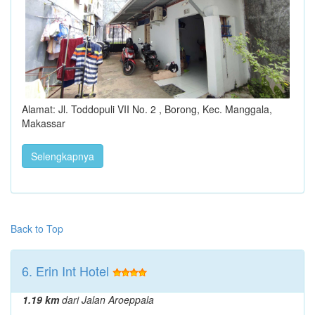
Alamat: Jl. Toddopuli VII No. 2 , Borong, Kec. Manggala,
Makassar
Selengkapnya
Back to Top
6. Erin Int Hotel
1.19 km
dari Jalan Aroeppala