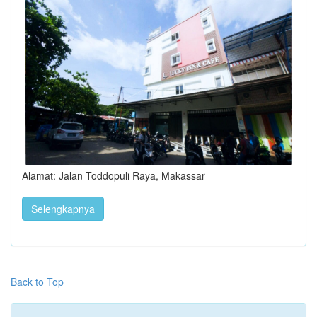
Alamat: Jalan Toddopuli Raya, Makassar
Selengkapnya
Back to Top