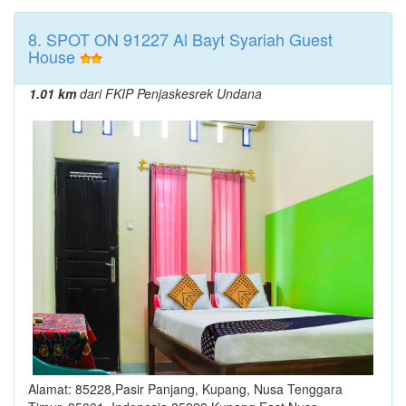
8. SPOT ON 91227 Al Bayt Syariah Guest
House
1.01 km
dari FKIP Penjaskesrek Undana
Alamat: 85228,Pasir Panjang, Kupang, Nusa Tenggara