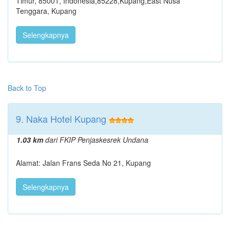
Timur, 85001, Indonesia,85228,Kupang,East Nusa
Tenggara, Kupang
Selengkapnya
Back to Top
9. Naka Hotel Kupang
1.03 km
dari FKIP Penjaskesrek Undana
Alamat: Jalan Frans Seda No 21, Kupang
Selengkapnya