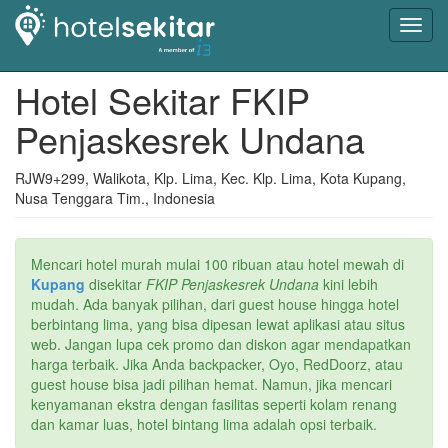
Toggl
navig
Hotel Sekitar FKIP
Penjaskesrek Undana
RJW9+299, Walikota, Klp. Lima, Kec. Klp. Lima, Kota Kupang,
Nusa Tenggara Tim., Indonesia
Mencari hotel murah mulai 100 ribuan atau hotel mewah di
Kupang
disekitar
FKIP Penjaskesrek Undana
kini lebih
mudah. Ada banyak pilihan, dari guest house hingga hotel
berbintang lima, yang bisa dipesan lewat aplikasi atau situs
web. Jangan lupa cek promo dan diskon agar mendapatkan
harga terbaik. Jika Anda backpacker, Oyo, RedDoorz, atau
guest house bisa jadi pilihan hemat. Namun, jika mencari
kenyamanan ekstra dengan fasilitas seperti kolam renang
dan kamar luas, hotel bintang lima adalah opsi terbaik.