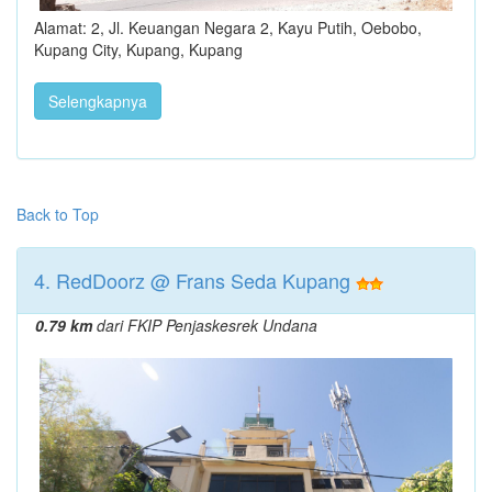
Alamat: 2, Jl. Keuangan Negara 2, Kayu Putih, Oebobo,
Kupang City, Kupang, Kupang
Selengkapnya
Back to Top
4. RedDoorz @ Frans Seda Kupang
0.79 km
dari FKIP Penjaskesrek Undana