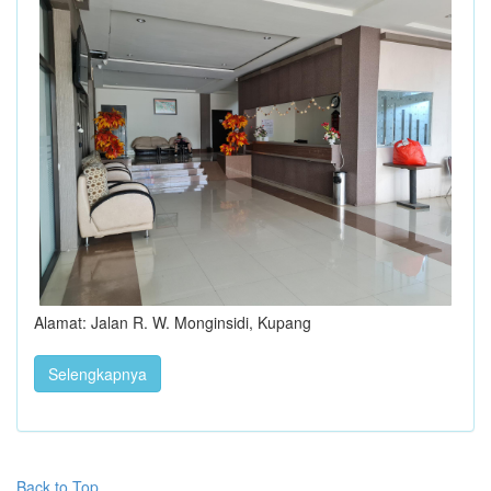
Alamat: Jalan R. W. Monginsidi, Kupang
Selengkapnya
Back to Top