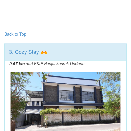
Back to Top
3. Cozy Stay
0.67 km
dari FKIP Penjaskesrek Undana