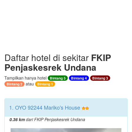
Daftar hotel di sekitar
FKIP
Penjaskesrek Undana
Tampilkan hanya hotel
Bintang 5
Bintang 4
Bintang 3
atau
Bintang 2
Bintang 1
1. OYO 92244 Mariko's House
0.36 km
dari FKIP Penjaskesrek Undana