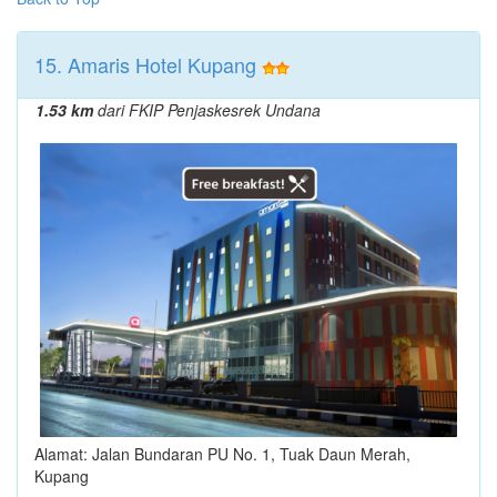
15. Amaris Hotel Kupang
1.53 km
dari FKIP Penjaskesrek Undana
Alamat: Jalan Bundaran PU No. 1, Tuak Daun Merah,
Kupang