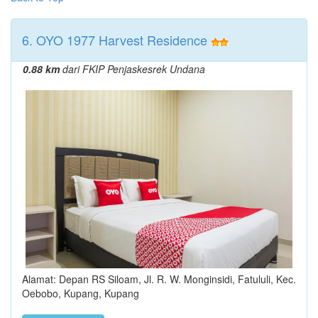
6. OYO 1977 Harvest Residence
0.88 km
dari FKIP Penjaskesrek Undana
Alamat: Depan RS Siloam, Jl. R. W. Monginsidi, Fatululi, Kec.
Oebobo, Kupang, Kupang