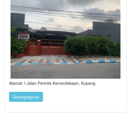
Alamat: I Jalan Perintis Kemerdekaan, Kupang
Selengkapnya