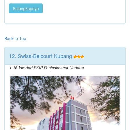
Selengkapnya
Back to Top
12. Swiss-Belcourt Kupang
1.16 km
dari FKIP Penjaskesrek Undana