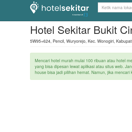
Hotel Sekitar Bukit C
5W95+624, Pencil, Wuryorejo, Kec. Wonogiri, Kabupa
Mencari hotel murah mulai 100 ribuan atau hotel m
yang bisa dipesan lewat aplikasi atau situs web. 
house bisa jadi pilihan hemat. Namun, jika mencari 