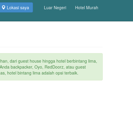
Lokasi saya
Luar Negeri
Hotel Murah
ihan, dari guest house hingga hotel berbintang lima,
a Anda backpacker, Oyo, RedDoorz, atau guest
s, hotel bintang lima adalah opsi terbaik.