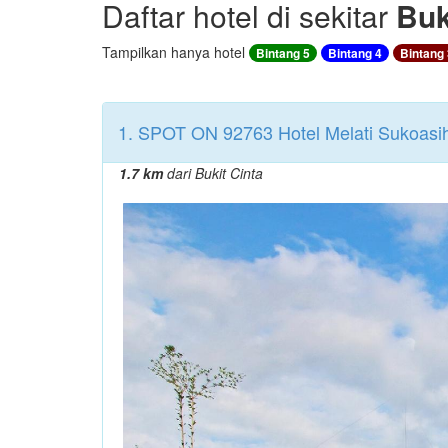
Daftar hotel di sekitar
Buk
Tampilkan hanya hotel
Bintang 5
Bintang 4
Bintang 
1. SPOT ON 92763 Hotel Melati Sukoasi
1.7 km
dari Bukit Cinta