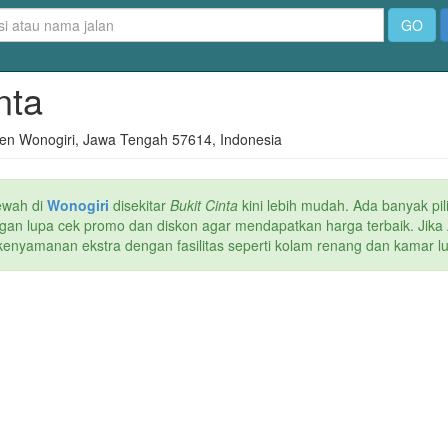
GO
inta
ten Wonogiri, Jawa Tengah 57614, Indonesia
ewah di
Wonogiri
disekitar
Bukit Cinta
kini lebih mudah. Ada banyak pil
Jangan lupa cek promo dan diskon agar mendapatkan harga terbaik. Jik
kenyamanan ekstra dengan fasilitas seperti kolam renang dan kamar lua