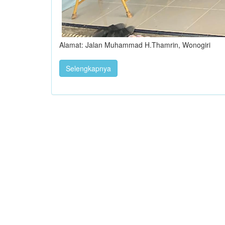
Alamat: Jalan Muhammad H.Thamrin, Wonogiri
Selengkapnya