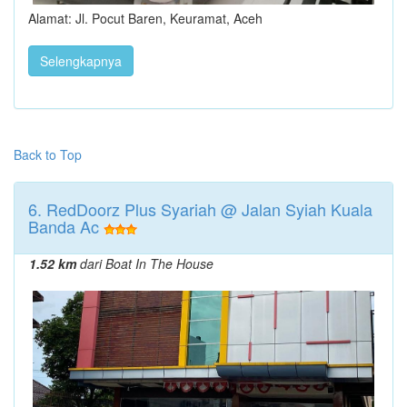
Alamat: Jl. Pocut Baren, Keuramat, Aceh
Selengkapnya
Back to Top
6. RedDoorz Plus Syariah @ Jalan Syiah Kuala
Banda Ac
1.52 km
dari Boat In The House