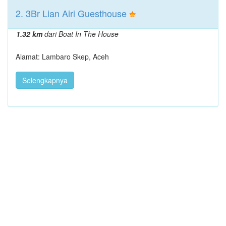
2. 3Br Lian Airi Guesthouse
1.32 km
dari Boat In The House
Alamat: Lambaro Skep, Aceh
Selengkapnya