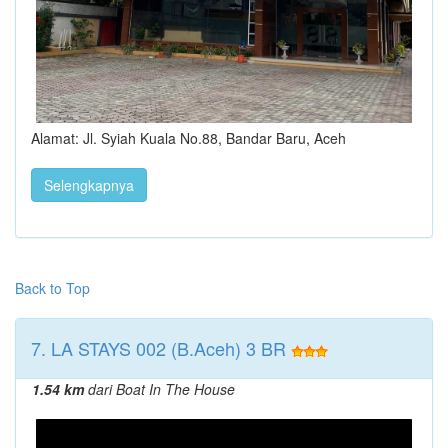
Alamat: Jl. Syiah Kuala No.88, Bandar Baru, Aceh
Selengkapnya
Back to Top
7. LA STAYS 002 (B.Aceh) 3 BR
1.54 km
dari Boat In The House