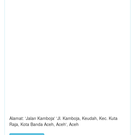
Alamat: 'Jalan Kamboja' 'Jl. Kamboja, Keudah, Kec. Kuta
Raja, Kota Banda Aceh, Aceh', Aceh