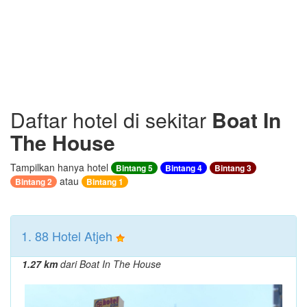
Daftar hotel di sekitar
Boat In
The House
Tampilkan hanya hotel
Bintang 5
Bintang 4
Bintang 3
atau
Bintang 2
Bintang 1
1. 88 Hotel Atjeh
1.27 km
dari Boat In The House