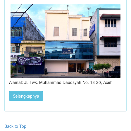
Alamat: Jl. Twk. Muhammad Daudsyah No. 18-20, Aceh
Selengkapnya
Back to Top