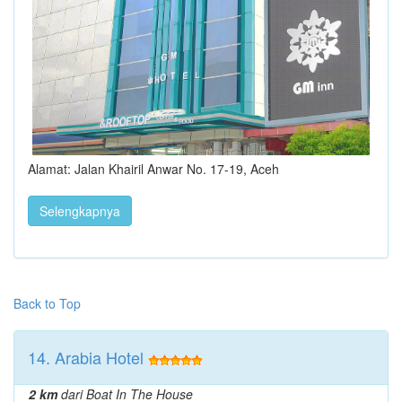
Alamat: Jalan Khairil Anwar No. 17-19, Aceh
Selengkapnya
Back to Top
14. Arabia Hotel
2 km
dari Boat In The House