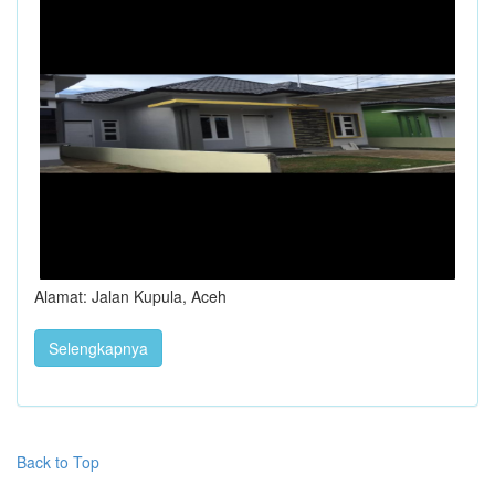
Alamat: Jalan Kupula, Aceh
Selengkapnya
Back to Top