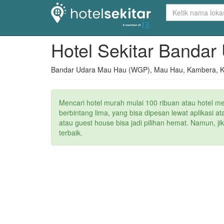
Hotel Sekitar Banda
Bandar Udara Mau Hau (WGP), Mau Hau, Kambera, K
Mencari hotel murah mulai 100 ribuan atau hotel m
berbintang lima, yang bisa dipesan lewat aplikasi 
atau guest house bisa jadi pilihan hemat. Namun, j
terbaik.