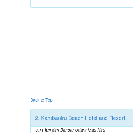
Back to Top
2. Kambaniru Beach Hotel and Resort
3.11 km
dari Bandar Udara Mau Hau