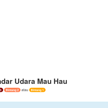
dar Udara Mau Hau
atau
3
Bintang 2
Bintang 1