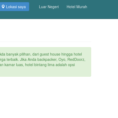
Lokasi saya
Luar Negeri
Hotel Murah
Ada banyak pilihan, dari guest house hingga hotel
arga terbaik. Jika Anda backpacker, Oyo, RedDoorz,
n kamar luas, hotel bintang lima adalah opsi