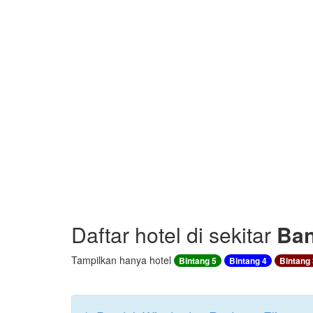
Daftar hotel di sekitar
Ban
Tampilkan hanya hotel
Bintang 5
Bintang 4
Bintang 