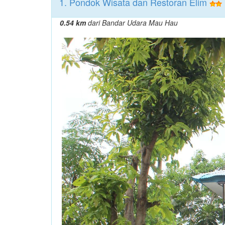
1. Pondok Wisata dan Restoran Elim
0.54 km
dari Bandar Udara Mau Hau