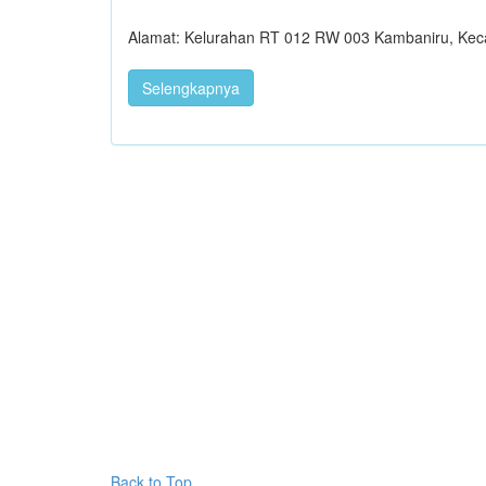
Alamat: Kelurahan RT 012 RW 003 Kambaniru, Ke
Selengkapnya
Back to Top