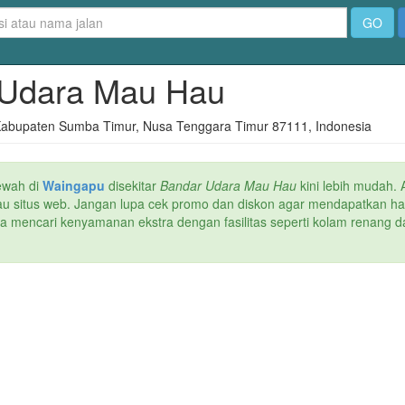
GO
r Udara Mau Hau
abupaten Sumba Timur, Nusa Tenggara Timur 87111, Indonesia
ewah di
Waingapu
disekitar
Bandar Udara Mau Hau
kini lebih mudah. 
atau situs web. Jangan lupa cek promo dan diskon agar mendapatkan h
ika mencari kenyamanan ekstra dengan fasilitas seperti kolam renang da