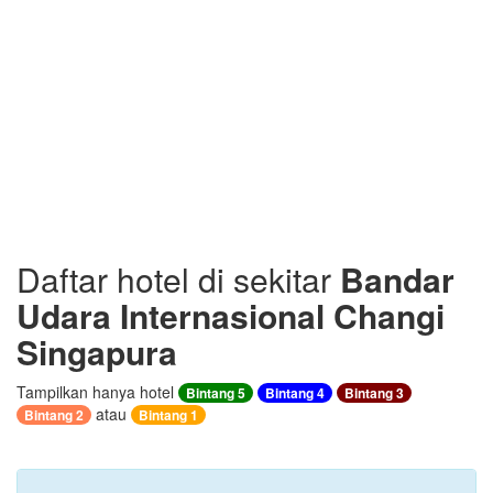
Daftar hotel di sekitar
Bandar
Udara Internasional Changi
Singapura
Tampilkan hanya hotel
Bintang 5
Bintang 4
Bintang 3
atau
Bintang 2
Bintang 1