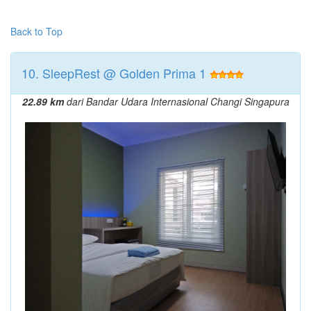
Back to Top
10. SleepRest @ Golden Prima 1
22.89 km
dari Bandar Udara Internasional Changi Singapura