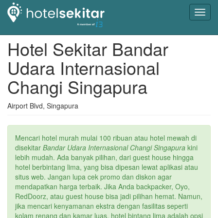
Toggl
navig
Hotel Sekitar Bandar
Udara Internasional
Changi Singapura
Airport Blvd, Singapura
Mencari hotel murah mulai 100 ribuan atau hotel mewah di
disekitar
Bandar Udara Internasional Changi Singapura
kini
lebih mudah. Ada banyak pilihan, dari guest house hingga
hotel berbintang lima, yang bisa dipesan lewat aplikasi atau
situs web. Jangan lupa cek promo dan diskon agar
mendapatkan harga terbaik. Jika Anda backpacker, Oyo,
RedDoorz, atau guest house bisa jadi pilihan hemat. Namun,
jika mencari kenyamanan ekstra dengan fasilitas seperti
kolam renang dan kamar luas, hotel bintang lima adalah opsi