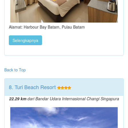
Alamat: Harbour Bay Batam, Pulau Batam
Selengkapnya
Back to Top
8. Turi Beach Resort
22.29 km
dari Bandar Udara Internasional Changi Singapura