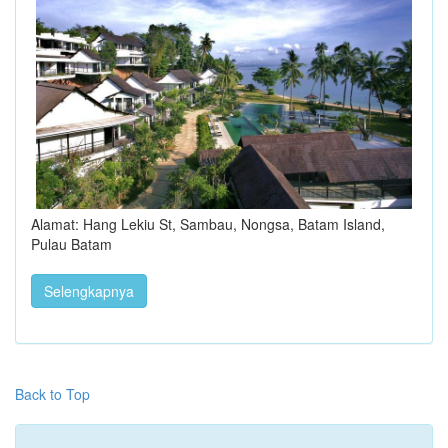
Alamat: Hang Lekiu St, Sambau, Nongsa, Batam Island,
Pulau Batam
Selengkapnya
Back to Top