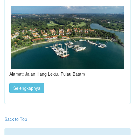
Alamat: Jalan Hang Lekiu, Pulau Batam
Selengkapnya
Back to Top