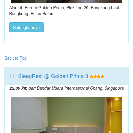
Alamat: Perum Golden Prima, Blok i no 29, Bengkong Laut,
Bengkong, Pulau Batam
Selengkapnya
Back to Top
11. SleepRest @ Golden Prima 3
22.89 km
dari Bandar Udara Internasional Changi Singapura