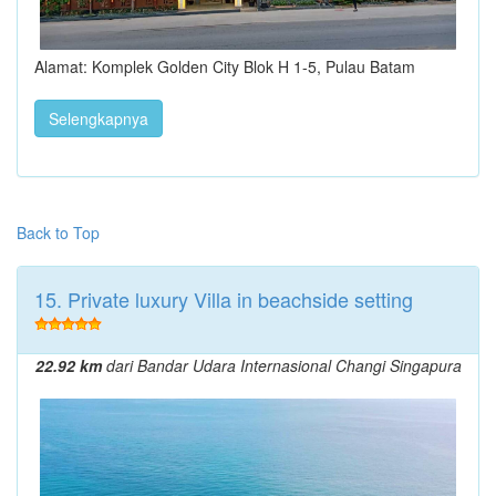
Alamat: Komplek Golden City Blok H 1-5, Pulau Batam
Selengkapnya
Back to Top
15. Private luxury Villa in beachside setting
22.92 km
dari Bandar Udara Internasional Changi Singapura