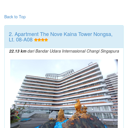
Back to Top
2. Apartment The Nove Kaina Tower Nongsa,
Lt. 08-A08
22.13 km
dari Bandar Udara Internasional Changi Singapura