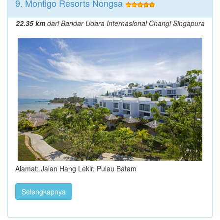
9. Montigo Resorts Nongsa
22.35 km
dari Bandar Udara Internasional Changi Singapura
Alamat: Jalan Hang Lekir, Pulau Batam
Selengkapnya