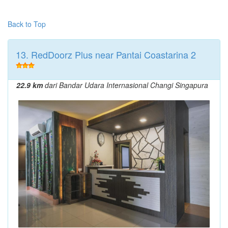
Back to Top
13. RedDoorz Plus near Pantai Coastarina 2
22.9 km
dari Bandar Udara Internasional Changi Singapura