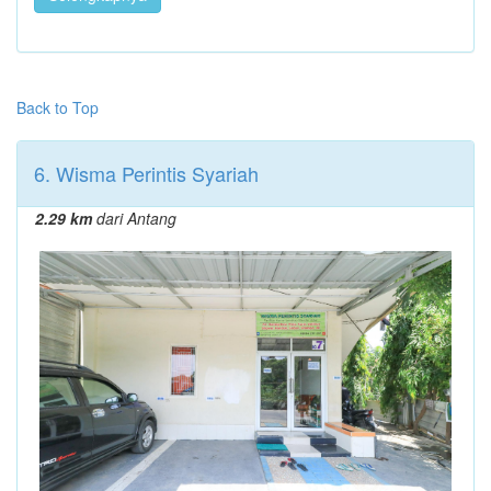
Back to Top
6. Wisma Perintis Syariah
2.29 km
dari Antang