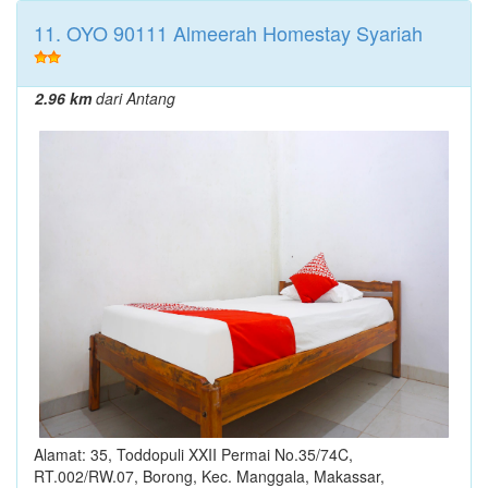
11. OYO 90111 Almeerah Homestay Syariah
2.96 km
dari Antang
Alamat: 35, Toddopuli XXII Permai No.35/74C,
RT.002/RW.07, Borong, Kec. Manggala, Makassar,