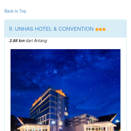
Back to Top
9. UNHAS HOTEL & CONVENTION
2.88 km
dari Antang