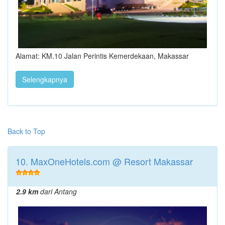
Alamat: KM.10 Jalan Perintis Kemerdekaan, Makassar
Selengkapnya
Back to Top
10. MaxOneHotels.com @ Resort Makassar
2.9 km
dari Antang