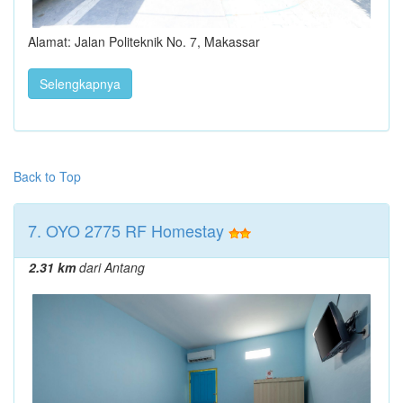
Alamat: Jalan Politeknik No. 7, Makassar
Selengkapnya
Back to Top
7. OYO 2775 RF Homestay
2.31 km
dari Antang