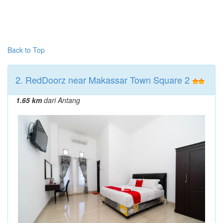
Back to Top
2. RedDoorz near Makassar Town Square 2
1.65 km
dari Antang