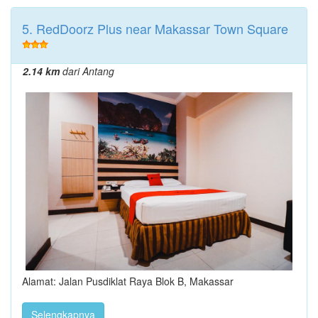
5. RedDoorz Plus near Makassar Town Square
2.14 km
dari Antang
Alamat: Jalan Pusdiklat Raya Blok B, Makassar
Selengkapnya