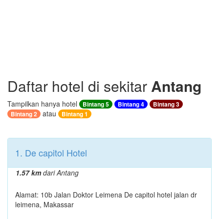
Daftar hotel di sekitar
Antang
Tampilkan hanya hotel
Bintang 5
Bintang 4
Bintang 3
atau
Bintang 2
Bintang 1
1. De capitol Hotel
1.57 km
dari Antang
Alamat: 10b Jalan Doktor Leimena De capitol hotel jalan dr
leimena, Makassar