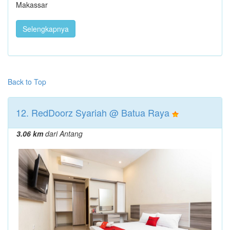
Makassar
Selengkapnya
Back to Top
12. RedDoorz Syariah @ Batua Raya
3.06 km
dari Antang