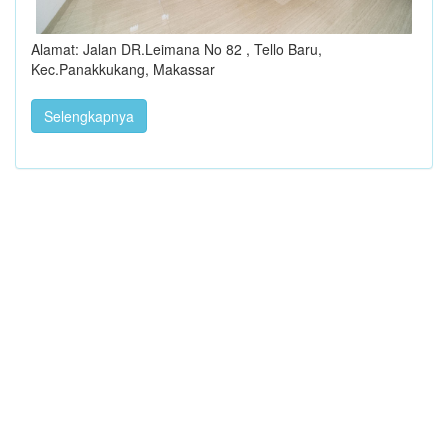
Alamat: Jalan DR.Leimana No 82 , Tello Baru,
Kec.Panakkukang, Makassar
Selengkapnya