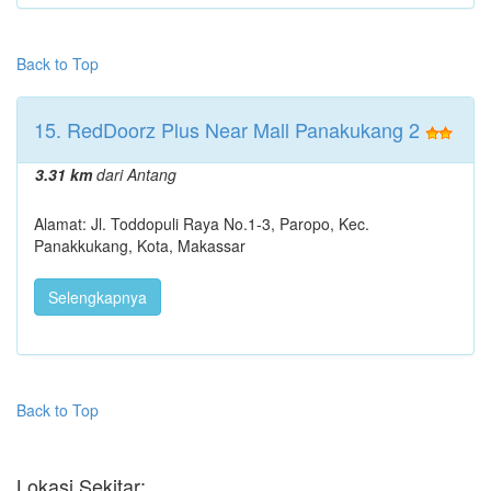
Back to Top
15. RedDoorz Plus Near Mall Panakukang 2
3.31 km
dari Antang
Alamat: Jl. Toddopuli Raya No.1-3, Paropo, Kec.
Panakkukang, Kota, Makassar
Selengkapnya
Back to Top
Lokasi Sekitar: