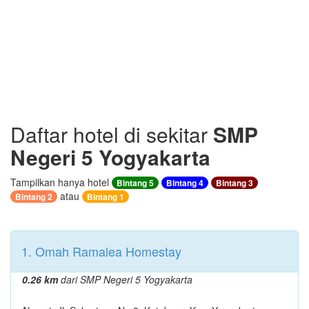
Daftar hotel di sekitar
SMP
Negeri 5 Yogyakarta
Tampilkan hanya hotel
Bintang 5
Bintang 4
Bintang 3
atau
Bintang 2
Bintang 1
1. Omah Ramalea Homestay
0.26 km
dari SMP Negeri 5 Yogyakarta