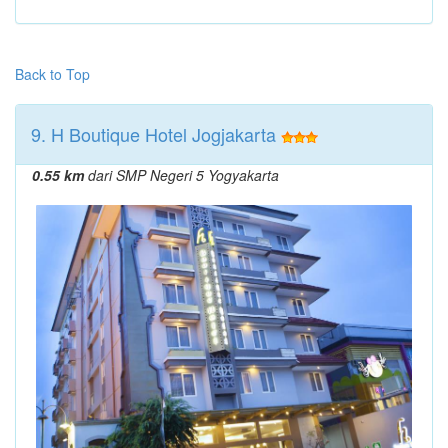
Back to Top
9. H Boutique Hotel Jogjakarta
0.55 km
dari SMP Negeri 5 Yogyakarta