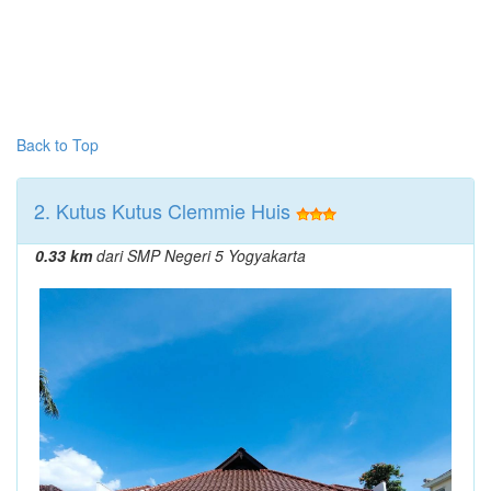
Back to Top
2. Kutus Kutus Clemmie Huis
0.33 km
dari SMP Negeri 5 Yogyakarta