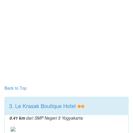
Back to Top
3. Le Krasak Boutique Hotel
0.41 km
dari SMP Negeri 5 Yogyakarta