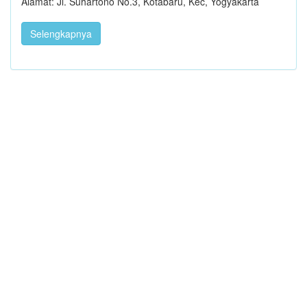
Alamat: Jl. Suhartono No.3, Kotabaru, Kec, Yogyakarta
Selengkapnya