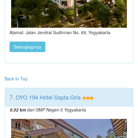
Alamat: Jalan Jendral Sudirman No. 69, Yogyakarta
Selengkapnya
Back to Top
7. OYO 194 Hotel Sapta Gria
0.52 km
dari SMP Negeri 5 Yogyakarta