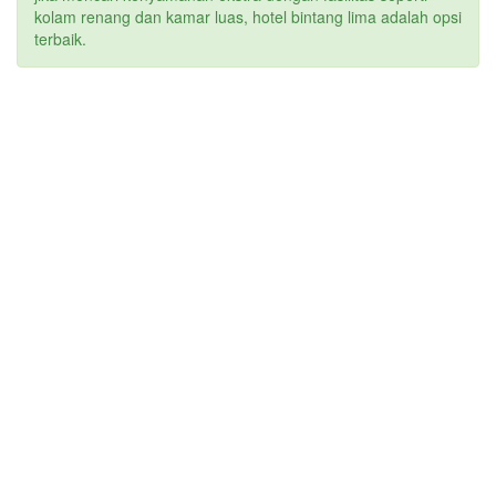
kolam renang dan kamar luas, hotel bintang lima adalah opsi
terbaik.