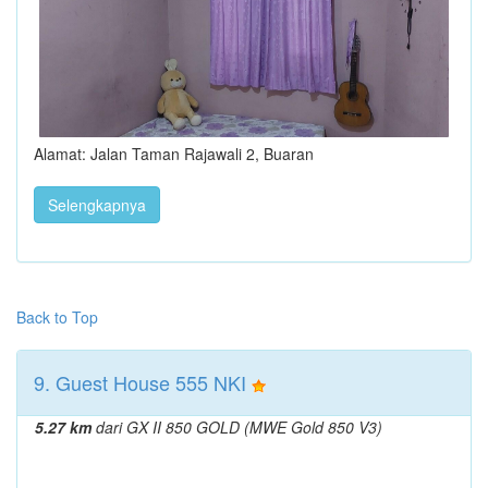
Alamat: Jalan Taman Rajawali 2, Buaran
Selengkapnya
Back to Top
9. Guest House 555 NKI
5.27 km
dari GX II 850 GOLD (MWE Gold 850 V3)