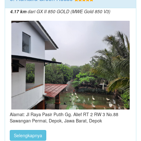
4.17 km
dari GX II 850 GOLD (MWE Gold 850 V3)
Alamat: Jl Raya Pasir Putih Gg. Alief RT 2 RW 3 No.88
Sawangan Permai, Depok, Jawa Barat, Depok
Selengkapnya