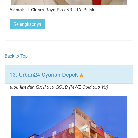
Alamat: Jl. Cinere Raya Blok NB - 13, Bulak
Selengkapnya
Back to Top
13. Urban24 Syariah Depok
6.68 km
dari GX II 850 GOLD (MWE Gold 850 V3)