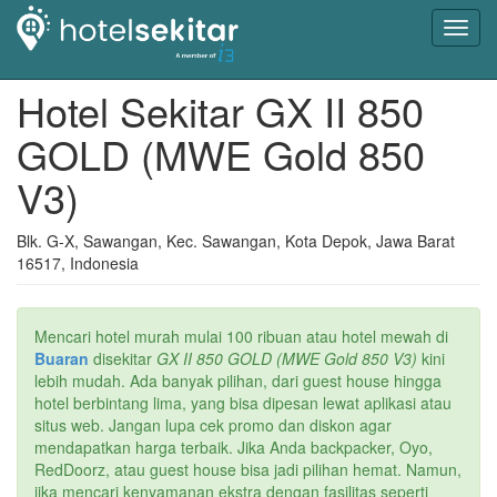
Toggl
navig
Hotel Sekitar GX II 850
GOLD (MWE Gold 850
V3)
Blk. G-X, Sawangan, Kec. Sawangan, Kota Depok, Jawa Barat
16517, Indonesia
Mencari hotel murah mulai 100 ribuan atau hotel mewah di
Buaran
disekitar
GX II 850 GOLD (MWE Gold 850 V3)
kini
lebih mudah. Ada banyak pilihan, dari guest house hingga
hotel berbintang lima, yang bisa dipesan lewat aplikasi atau
situs web. Jangan lupa cek promo dan diskon agar
mendapatkan harga terbaik. Jika Anda backpacker, Oyo,
RedDoorz, atau guest house bisa jadi pilihan hemat. Namun,
jika mencari kenyamanan ekstra dengan fasilitas seperti