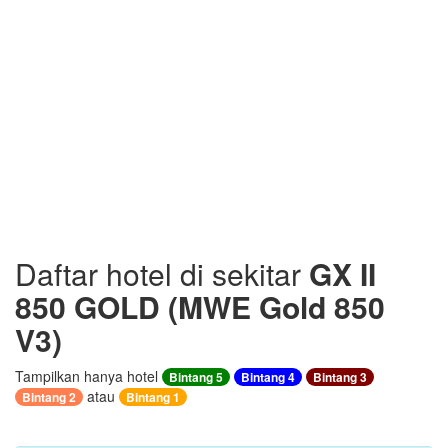
Daftar hotel di sekitar
GX II
850 GOLD (MWE Gold 850
V3)
Tampilkan hanya hotel
Bintang 5
Bintang 4
Bintang 3
atau
Bintang 2
Bintang 1