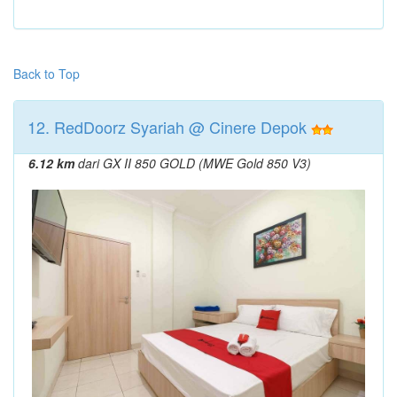
Back to Top
12. RedDoorz Syariah @ Cinere Depok
6.12 km
dari GX II 850 GOLD (MWE Gold 850 V3)