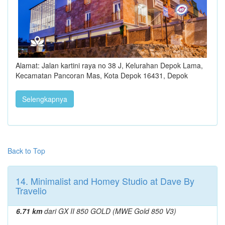
Alamat: Jalan kartini raya no 38 J, Kelurahan Depok Lama,
Kecamatan Pancoran Mas, Kota Depok 16431, Depok
Selengkapnya
Back to Top
14. Minimalist and Homey Studio at Dave By
Travelio
6.71 km
dari GX II 850 GOLD (MWE Gold 850 V3)