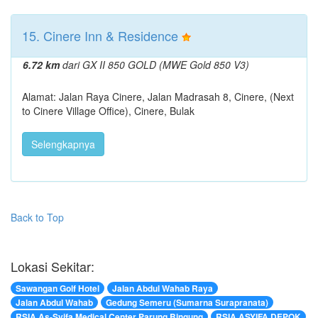
15. Cinere Inn & Residence
6.72 km
dari GX II 850 GOLD (MWE Gold 850 V3)
Alamat: Jalan Raya Cinere, Jalan Madrasah 8, Cinere, (Next
to Cinere Village Office), Cinere, Bulak
Selengkapnya
Back to Top
Lokasi Sekitar:
Sawangan Golf Hotel
Jalan Abdul Wahab Raya
Jalan Abdul Wahab
Gedung Semeru (Sumarna Surapranata)
RSIA As-Syifa Medical Center Parung Bingung
RSIA ASYIFA DEPOK