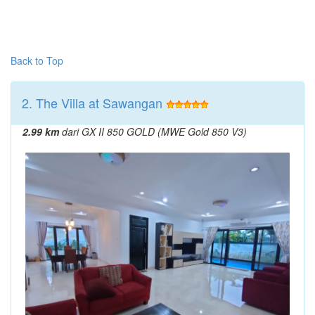
Back to Top
2. The Villa at Sawangan
2.99 km
dari GX II 850 GOLD (MWE Gold 850 V3)