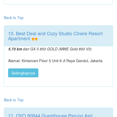
Back to Top
10. Best Deal and Cozy Studio Cinere Resort
Apartment
5.73 km
dari GX II 850 GOLD (MWE Gold 850 V3)
Alamat: Kintamani Floor 5 Unit 8 Jl Raya Gandul, Jakarta
Selengkapnya
Back to Top
11. OYO 90844 Guesthouse Parung Asri