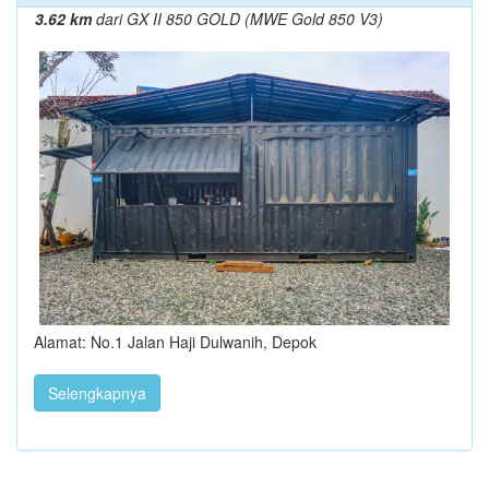
3.62 km
dari GX II 850 GOLD (MWE Gold 850 V3)
Alamat: No.1 Jalan Haji Dulwanih, Depok
Selengkapnya