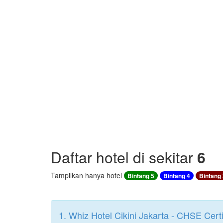
Daftar hotel di sekitar
6
Tampilkan hanya hotel
Bintang 5
Bintang 4
Bintang 
1. Whiz Hotel Cikini Jakarta - CHSE Certi