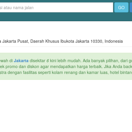
GO
ta Jakarta Pusat, Daerah Khusus Ibukota Jakarta 10330, Indonesia
ewah di
Jakarta
disekitar
6
kini lebih mudah. Ada banyak pilihan, dari g
 cek promo dan diskon agar mendapatkan harga terbaik. Jika Anda back
a dengan fasilitas seperti kolam renang dan kamar luas, hotel bintang