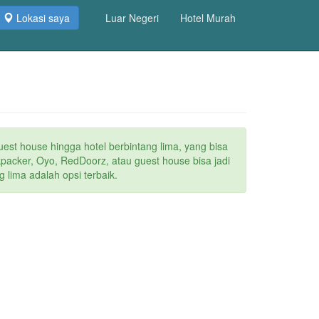
Lokasi saya
Luar Negeri
Hotel Murah
uest house hingga hotel berbintang lima, yang bisa
packer, Oyo, RedDoorz, atau guest house bisa jadi
 lima adalah opsi terbaik.