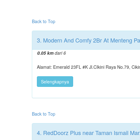
Back to Top
3. Modern And Comfy 2Br At Menteng Pa
0.05 km
dari 6
Alamat: Emerald 23FL #K Jl.CIkini Raya No.79, Cikin
Selengkapnya
Back to Top
4. RedDoorz Plus near Taman Ismail Mar