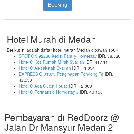
Booking
Hotel Murah di Medan
Berikut ini adalah daftar hotel murah Medan dibawah 150K
SPOT ON 92236 Kediri Family Homestay
IDR. 38,520
Hotel O Kos Rumah Mirah Syariah
IDR. 41,111
Hotel O As-sakinah Syariah
IDR. 41,894
EXPRESS O 91979 Penginapan Tondong Ta
IDR.
42,593
Hotel O Ada Guest House
IDR. 42,809
Hotel O Fermansio Homestay 2
IDR. 43,150
Pembayaran di RedDoorz @
Jalan Dr Mansyur Medan 2