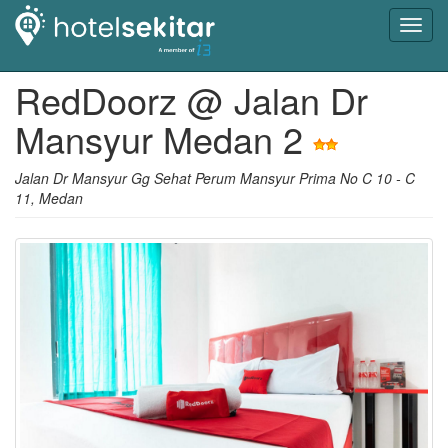
Toggl
navig
RedDoorz @ Jalan Dr
Mansyur Medan 2
Jalan Dr Mansyur Gg Sehat Perum Mansyur Prima No C 10 - C
11, Medan