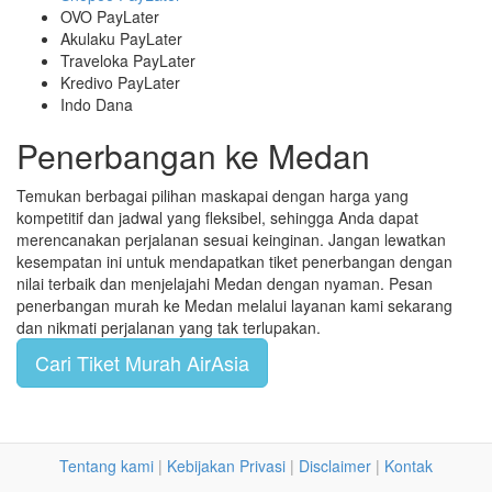
OVO PayLater
Akulaku PayLater
Traveloka PayLater
Kredivo PayLater
Indo Dana
Penerbangan ke Medan
Temukan berbagai pilihan maskapai dengan harga yang
kompetitif dan jadwal yang fleksibel, sehingga Anda dapat
merencanakan perjalanan sesuai keinginan. Jangan lewatkan
kesempatan ini untuk mendapatkan tiket penerbangan dengan
nilai terbaik dan menjelajahi Medan dengan nyaman. Pesan
penerbangan murah ke Medan melalui layanan kami sekarang
dan nikmati perjalanan yang tak terlupakan.
Cari Tiket Murah AirAsia
Tentang kami
|
Kebijakan Privasi
|
Disclaimer
|
Kontak