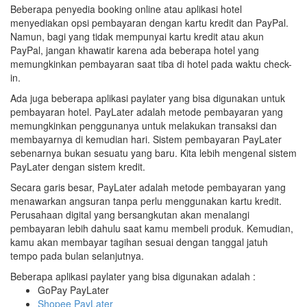
Beberapa penyedia booking online atau aplikasi hotel
menyediakan opsi pembayaran dengan kartu kredit dan PayPal.
Namun, bagi yang tidak mempunyai kartu kredit atau akun
PayPal, jangan khawatir karena ada beberapa hotel yang
memungkinkan pembayaran saat tiba di hotel pada waktu check-
in.
Ada juga beberapa aplikasi paylater yang bisa digunakan untuk
pembayaran hotel. PayLater adalah metode pembayaran yang
memungkinkan penggunanya untuk melakukan transaksi dan
membayarnya di kemudian hari. Sistem pembayaran PayLater
sebenarnya bukan sesuatu yang baru. Kita lebih mengenal sistem
PayLater dengan sistem kredit.
Secara garis besar, PayLater adalah metode pembayaran yang
menawarkan angsuran tanpa perlu menggunakan kartu kredit.
Perusahaan digital yang bersangkutan akan menalangi
pembayaran lebih dahulu saat kamu membeli produk. Kemudian,
kamu akan membayar tagihan sesuai dengan tanggal jatuh
tempo pada bulan selanjutnya.
Beberapa aplikasi paylater yang bisa digunakan adalah :
GoPay PayLater
Shopee PayLater