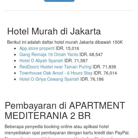
Hotel Murah di Jakarta
Berikut ini adalah daftar hotel murah Jakarta dibawah 150K
App store properti
IDR. 15,016
Gang Remaja 19 Omah Yanto
IDR. 68,547
Hotel O Aliyah Syariah
IDR. 71,587
RedDoorz Hostel near Taman Puring
IDR. 71,838
Townhouse Oak Ancol - 6 Hours Stay
IDR. 76,014
Hotel O Griya Cewang Syariah
IDR. 76,186
Pembayaran di APARTMENT
MEDITERANIA 2 BR
Beberapa penyedia booking online atau aplikasi hotel
menyediakan opsi pembayaran dengan kartu kredit dan PayPal.