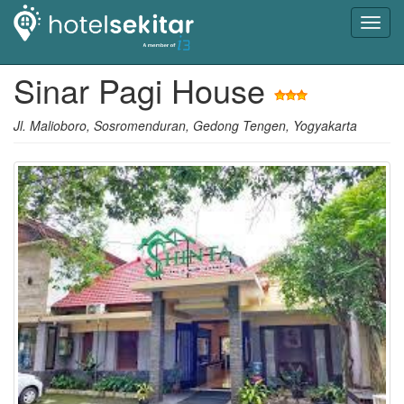
Toggl
navig
Sinar Pagi House
Jl. Malioboro, Sosromenduran, Gedong Tengen, Yogyakarta