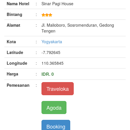
Nama Hotel
:
Sinar Pagi House
Bintang
:
Alamat
:
Jl. Malioboro, Sosromenduran, Gedong
Tengen
Kota
:
Yogyakarta
Latitude
:
-7.792645
Longitude
:
110.365845
Harga
:
IDR. 0
Pemesanan
:
Traveloka
Agoda
Booking