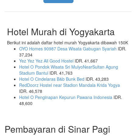
Hotel Murah di Yogyakarta
Berikut ini adalah daftar hotel murah Yogyakarta dibawah 150K
OYO Homes 90987 Desa Wisata Gabugan Syariah
IDR.
37,234
Yez Yez Yez All Good Hostel
IDR. 41,667
Hotel O Pondok Wisata Sri MulyoNearSultan Agung
Stadium Bantul
IDR. 41,763
Hotel O Cindelaras B&b Bunk Bed
IDR. 43,283
RedDoorz Hostel near Stadion Mandala Krida Yogya
IDR. 46,578
Hotel O Penginapan Kepurun Pawana Indonesia
IDR.
48,600
Pembayaran di Sinar Pagi