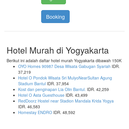
Booking
Hotel Murah di Yogyakarta
Berikut ini adalah daftar hotel murah Yogyakarta dibawah 150K
OYO Homes 90987 Desa Wisata Gabugan Syariah
IDR.
37,219
Hotel O Pondok Wisata Sri MulyoNearSultan Agung
Stadium Bantul
IDR. 37,954
Kost dan penginapan Lia Olin Bantul.
IDR. 42,259
Hotel O Asta Guesthouse
IDR. 43,499
RedDoorz Hostel near Stadion Mandala Krida Yogya
IDR. 46,583
Homestay ENDRO
IDR. 48,592