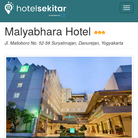
Toggl
navig
Malyabhara Hotel
Jl. Malioboro No. 52-58 Suryatmajan, Danurejan, Yogyakarta