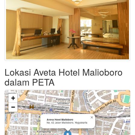
Lokasi Aveta Hotel Malioboro
dalam PETA
+
−
×
Aveta Hotel Malioboro
No. 42 Jalan Malioboro, Yogyakarta