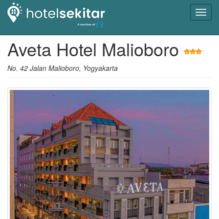
Toggl
navig
Aveta Hotel Malioboro
No. 42 Jalan Malioboro, Yogyakarta