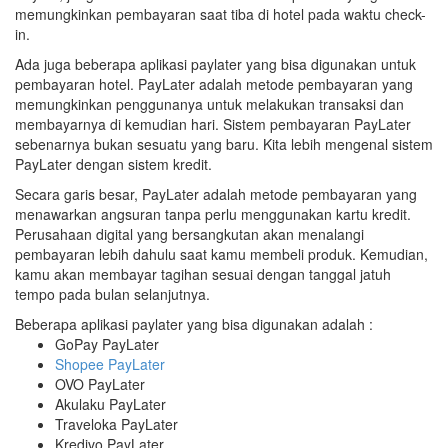
memungkinkan pembayaran saat tiba di hotel pada waktu check-
in.
Ada juga beberapa aplikasi paylater yang bisa digunakan untuk
pembayaran hotel. PayLater adalah metode pembayaran yang
memungkinkan penggunanya untuk melakukan transaksi dan
membayarnya di kemudian hari. Sistem pembayaran PayLater
sebenarnya bukan sesuatu yang baru. Kita lebih mengenal sistem
PayLater dengan sistem kredit.
Secara garis besar, PayLater adalah metode pembayaran yang
menawarkan angsuran tanpa perlu menggunakan kartu kredit.
Perusahaan digital yang bersangkutan akan menalangi
pembayaran lebih dahulu saat kamu membeli produk. Kemudian,
kamu akan membayar tagihan sesuai dengan tanggal jatuh
tempo pada bulan selanjutnya.
Beberapa aplikasi paylater yang bisa digunakan adalah :
GoPay PayLater
Shopee PayLater
OVO PayLater
Akulaku PayLater
Traveloka PayLater
Kredivo PayLater