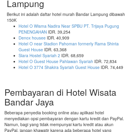
Lampung
Berikut ini adalah daftar hotel murah Bandar Lampung dibawah
150K
Hotel O Wisma Nadira Near SPBU PT. Trijaya Pugung
PENENGAHAN
IDR. 39,254
Denox housee
IDR. 40,909
Hotel O near Stadion Pahoman formerly Rama Shinta
Guest House
IDR. 63,368
Slara Hostel Syariah 2
IDR. 68,659
Hotel O Guest House Pahlawan Syariah
IDR. 72,834
Hotel O 3774 Shakira Syariah Guest House
IDR. 74,449
Pembayaran di Hotel Wisata
Bandar Jaya
Beberapa penyedia booking online atau aplikasi hotel
menyediakan opsi pembayaran dengan kartu kredit dan PayPal.
Namun, bagi yang tidak mempunyai kartu kredit atau akun
PayPal, jangan khawatir karena ada beberapa hotel yang