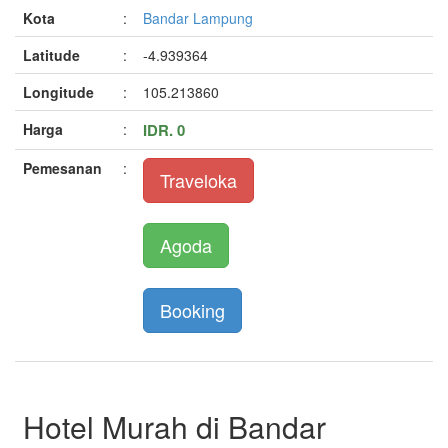
Kota
:
Bandar Lampung
Latitude
:
-4.939364
Longitude
:
105.213860
Harga
:
IDR. 0
Pemesanan
:
Traveloka
Agoda
Booking
Hotel Murah di Bandar