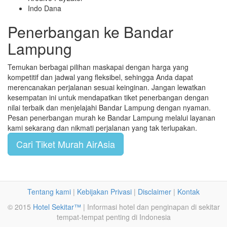
Indo Dana
Penerbangan ke Bandar
Lampung
Temukan berbagai pilihan maskapai dengan harga yang
kompetitif dan jadwal yang fleksibel, sehingga Anda dapat
merencanakan perjalanan sesuai keinginan. Jangan lewatkan
kesempatan ini untuk mendapatkan tiket penerbangan dengan
nilai terbaik dan menjelajahi Bandar Lampung dengan nyaman.
Pesan penerbangan murah ke Bandar Lampung melalui layanan
kami sekarang dan nikmati perjalanan yang tak terlupakan.
Cari Tiket Murah AirAsia
Tentang kami
|
Kebijakan Privasi
|
Disclaimer
|
Kontak
© 2015
Hotel Sekitar™
| Informasi hotel dan penginapan di sekitar
tempat-tempat penting di Indonesia