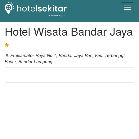
Toggl
navig
Hotel Wisata Bandar Jaya
Jl. Proklamator Raya No.1, Bandar Jaya Bar., Kec. Terbanggi
Besar, Bandar Lampung