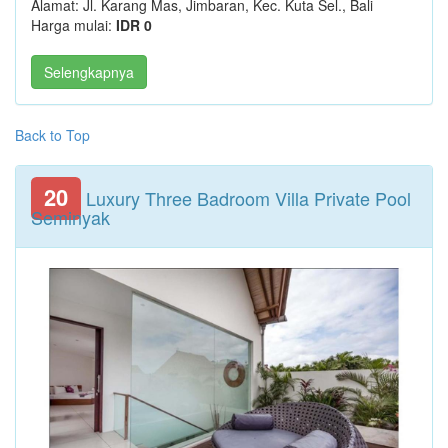
Alamat: Jl. Karang Mas, Jimbaran, Kec. Kuta Sel., Bali
Harga mulai:
IDR 0
Selengkapnya
Back to Top
20
Luxury Three Badroom Villa Private Pool
Seminyak