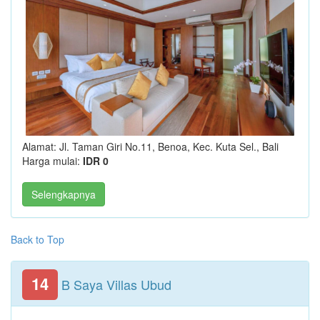
Alamat: Jl. Taman Giri No.11, Benoa, Kec. Kuta Sel., Bali
Harga mulai:
IDR 0
Selengkapnya
Back to Top
14
B Saya Villas Ubud