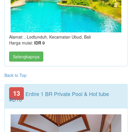
Alamat: , Lodtunduh, Kecamatan Ubud, Bali
Harga mulai:
IDR 0
Selengkapnya
Back to Top
13
Entire 1 BR Private Pool & Hot tube
#D16