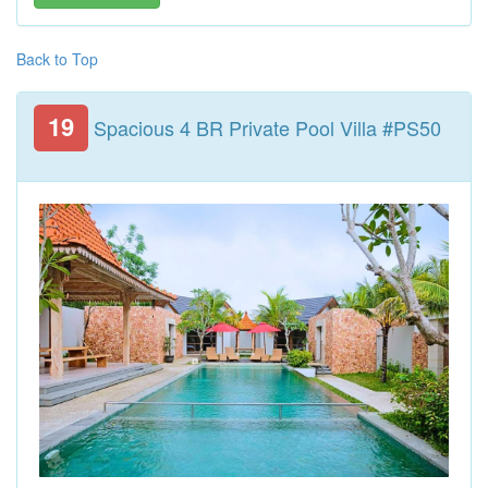
Back to Top
19
Spacious 4 BR Private Pool Villa #PS50