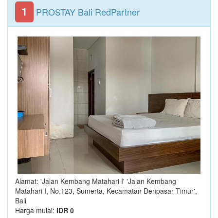
1
PROSTAY Bali RedPartner
Alamat: 'Jalan Kembang Matahari I' 'Jalan Kembang
Matahari I, No.123, Sumerta, Kecamatan Denpasar Timur',
Bali
Harga mulai:
IDR 0