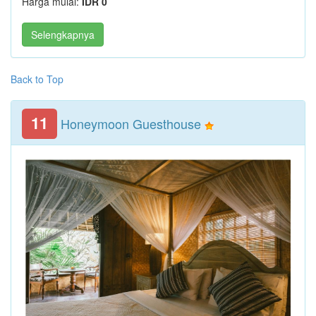
Harga mulai:
IDR 0
Selengkapnya
Back to Top
11
Honeymoon Guesthouse