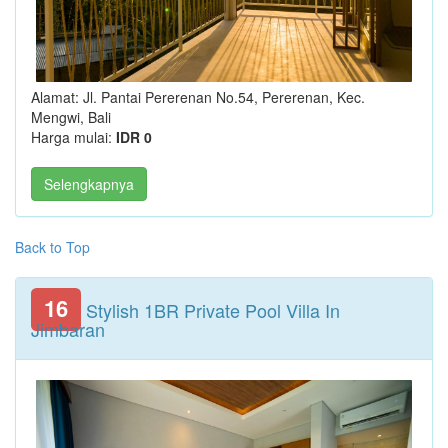
Alamat: Jl. Pantai Pererenan No.54, Pererenan, Kec.
Mengwi, Bali
Harga mulai:
IDR 0
Selengkapnya
Back to Top
16
Stylish 1BR Private Pool Villa In
Jimbaran