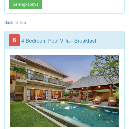
Selengkapnya
Back to Top
6
4 Bedroom Pool Villa - Breakfast