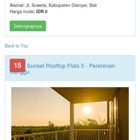
Alamat: Jl. Suweta, Kabupaten Gianyar, Bali
Harga mulai:
IDR 0
Selengkapnya
Back to Top
15
Sunset Rooftop Flats 5 - Pererenan
Canggu