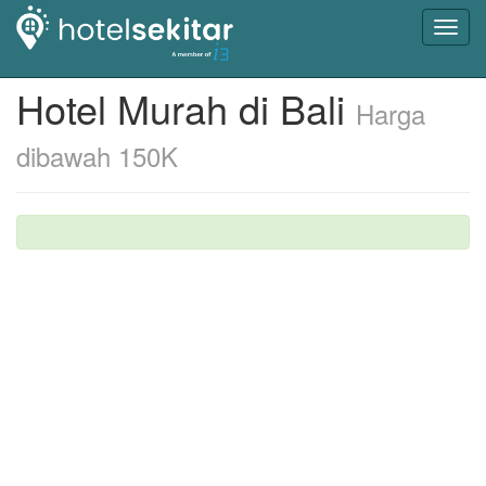
Toggl
navig
Hotel Murah di Bali
Harga
dibawah 150K