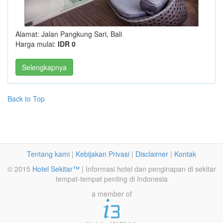
Alamat: Jalan Pangkung Sari, Bali
Harga mulai:
IDR 0
Selengkapnya
Back to Top
Tentang kami
|
Kebijakan Privasi
|
Disclaimer
|
Kontak
© 2015
Hotel Sekitar™
| Informasi hotel dan penginapan di sekitar
tempat-tempat penting di Indonesia
a member of