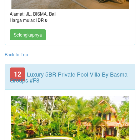
Alamat: JL. BISMA, Bali
Harga mulai:
IDR 0
Selengkapnya
Back to Top
12
Luxury 5BR Private Pool Villa By Basma
Groups #F8