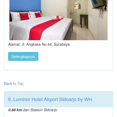
Alamat: Jl. Angkasa No.44, Surabaya
Selengkapnya
Back to Top
9. Luminor Hotel Airport Sidoarjo by WH
0.88 km
dari Stasiun Sidoarjo