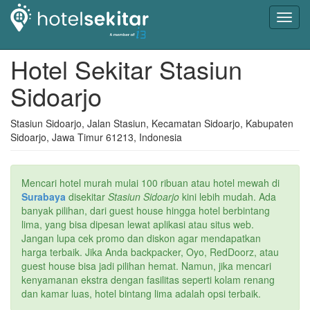
Toggl
navig
Hotel Sekitar Stasiun
Sidoarjo
Stasiun Sidoarjo, Jalan Stasiun, Kecamatan Sidoarjo, Kabupaten
Sidoarjo, Jawa Timur 61213, Indonesia
Mencari hotel murah mulai 100 ribuan atau hotel mewah di
Surabaya
disekitar
Stasiun Sidoarjo
kini lebih mudah. Ada
banyak pilihan, dari guest house hingga hotel berbintang
lima, yang bisa dipesan lewat aplikasi atau situs web.
Jangan lupa cek promo dan diskon agar mendapatkan
harga terbaik. Jika Anda backpacker, Oyo, RedDoorz, atau
guest house bisa jadi pilihan hemat. Namun, jika mencari
kenyamanan ekstra dengan fasilitas seperti kolam renang
dan kamar luas, hotel bintang lima adalah opsi terbaik.