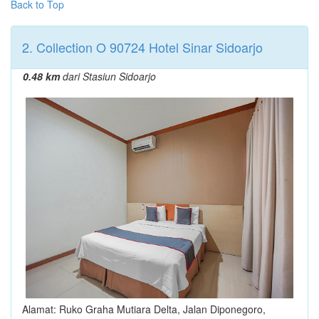
Back to Top
2. Collection O 90724 Hotel Sinar Sidoarjo
0.48 km
dari Stasiun Sidoarjo
Alamat: Ruko Graha Mutiara Delta, Jalan Diponegoro,