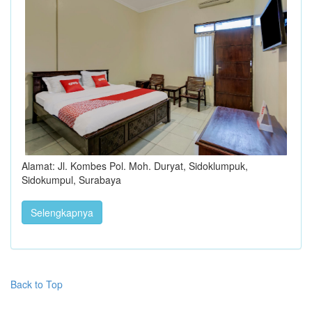
Alamat: Jl. Kombes Pol. Moh. Duryat, Sidoklumpuk,
Sidokumpul, Surabaya
Selengkapnya
Back to Top