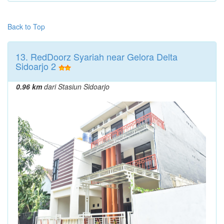
Back to Top
13. RedDoorz Syariah near Gelora Delta
Sidoarjo 2
0.96 km
dari Stasiun Sidoarjo