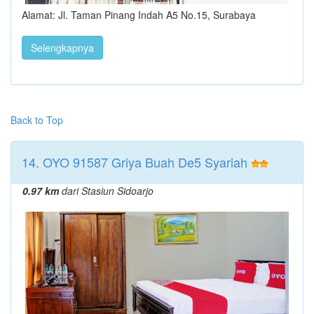
Alamat: Jl. Taman Pinang Indah A5 No.15, Surabaya
Selengkapnya
Back to Top
14. OYO 91587 Griya Buah De5 Syariah
0.97 km
dari Stasiun Sidoarjo