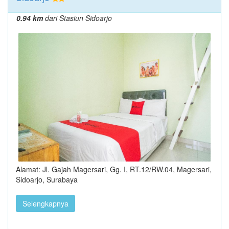
0.94 km
dari Stasiun Sidoarjo
Alamat: Jl. Gajah Magersari, Gg. I, RT.12/RW.04, Magersari,
Sidoarjo, Surabaya
Selengkapnya