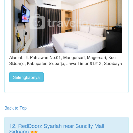
Alamat: Jl. Pahlawan No.01, Mangersari, Magersari, Kec.
Sidoarjo, Kabupaten Sidoarjo, Jawa Timur 61212, Surabaya
Selengkapnya
Back to Top
12. RedDoorz Syariah near Suncity Mall
Sidoarjo