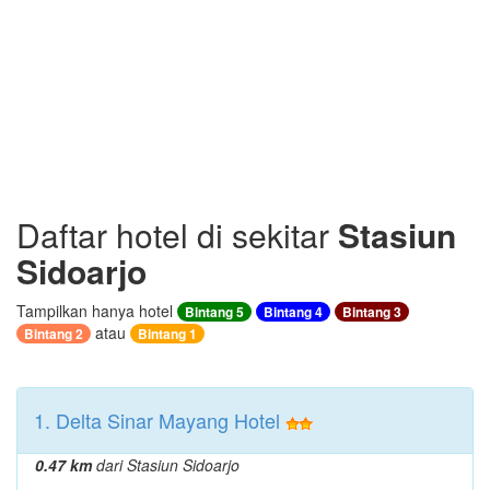
Daftar hotel di sekitar
Stasiun
Sidoarjo
Tampilkan hanya hotel
Bintang 5
Bintang 4
Bintang 3
atau
Bintang 2
Bintang 1
1. Delta Sinar Mayang Hotel
0.47 km
dari Stasiun Sidoarjo