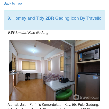
Back to Top
9. Homey and Tidy 2BR Gading Icon By Travelio
0.56 km
dari Pulo Gadung
Alamat: Jalan Perintis Kemerdekaan Kav. 99, Pulo Gadung,