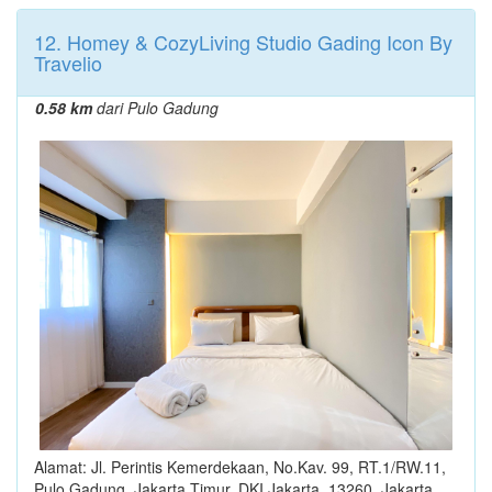
12. Homey & CozyLiving Studio Gading Icon By
Travelio
0.58 km
dari Pulo Gadung
Alamat: Jl. Perintis Kemerdekaan, No.Kav. 99, RT.1/RW.11,
Pulo Gadung, Jakarta Timur, DKI Jakarta, 13260, Jakarta