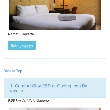
Alamat: , Jakarta
Selengkapnya
Back to Top
11. Comfort Stay 2BR at Gading Icon By
Travelio
0.58 km
dari Pulo Gadung