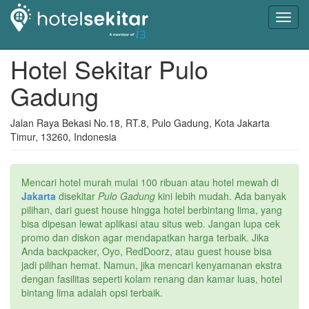
Toggl
navig
Hotel Sekitar Pulo
Gadung
Jalan Raya Bekasi No.18, RT.8, Pulo Gadung, Kota Jakarta
Timur, 13260, Indonesia
Mencari hotel murah mulai 100 ribuan atau hotel mewah di
Jakarta
disekitar
Pulo Gadung
kini lebih mudah. Ada banyak
pilihan, dari guest house hingga hotel berbintang lima, yang
bisa dipesan lewat aplikasi atau situs web. Jangan lupa cek
promo dan diskon agar mendapatkan harga terbaik. Jika
Anda backpacker, Oyo, RedDoorz, atau guest house bisa
jadi pilihan hemat. Namun, jika mencari kenyamanan ekstra
dengan fasilitas seperti kolam renang dan kamar luas, hotel
bintang lima adalah opsi terbaik.