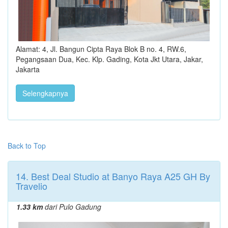
Alamat: 4, Jl. Bangun Cipta Raya Blok B no. 4, RW.6,
Pegangsaan Dua, Kec. Klp. Gading, Kota Jkt Utara, Jakar,
Jakarta
Selengkapnya
Back to Top
14. Best Deal Studio at Banyo Raya A25 GH By
Travelio
1.33 km
dari Pulo Gadung