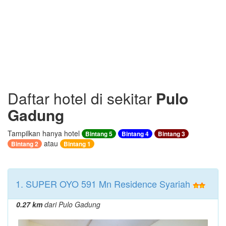
Daftar hotel di sekitar
Pulo
Gadung
Tampilkan hanya hotel
Bintang 5
Bintang 4
Bintang 3
atau
Bintang 2
Bintang 1
1. SUPER OYO 591 Mn Residence Syariah
0.27 km
dari Pulo Gadung