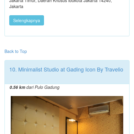
Jakarta Timur, Daerah Khusus Ibukota Jakarta 14240,
Jakarta
Selengkapnya
Back to Top
10. Minimalist Studio at Gading Icon By Travelio
0.56 km
dari Pulo Gadung