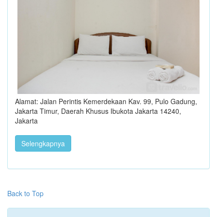
Alamat: Jalan Perintis Kemerdekaan Kav. 99, Pulo Gadung,
Jakarta Timur, Daerah Khusus Ibukota Jakarta 14240,
Jakarta
Selengkapnya
Back to Top