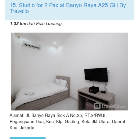
15. Studio for 2 Pax at Banyo Raya A25 GH By
Travelio
1.33 km
dari Pulo Gadung
Alamat: Jl. Banyo Raya Blok A No.25, RT.9/RW.8,
Pegangsaan Dua, Kec. Klp. Gading, Kota Jkt Utara, Daerah
Khu, Jakarta