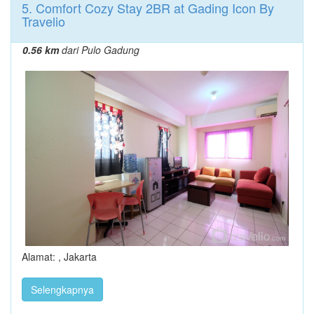
5. Comfort Cozy Stay 2BR at Gading Icon By
Travelio
0.56 km
dari Pulo Gadung
Alamat: , Jakarta
Selengkapnya