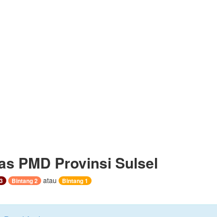
as PMD Provinsi Sulsel
atau
3
Bintang 2
Bintang 1