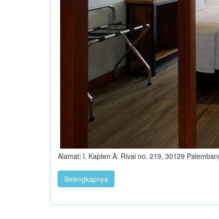
Alamat: l. Kapten A. Rivai no. 219, 30129 Palemba
Selengkapnya