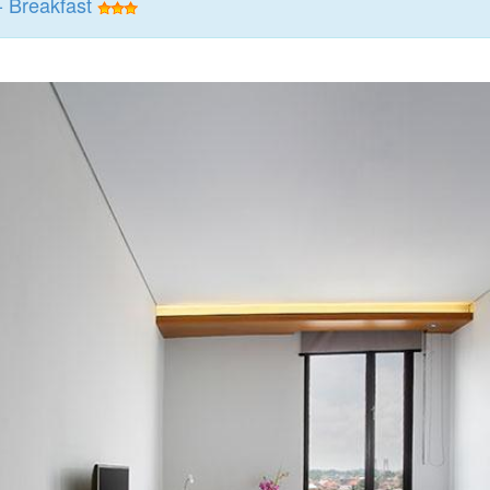
 Breakfast