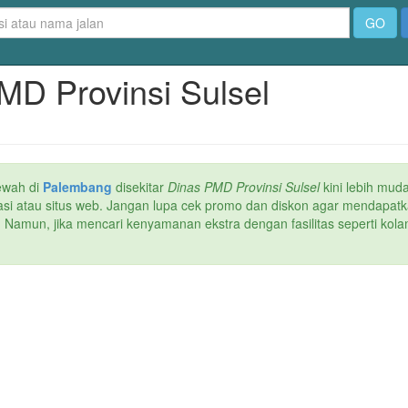
GO
PMD Provinsi Sulsel
ewah di
Palembang
disekitar
Dinas PMD Provinsi Sulsel
kini lebih mud
ikasi atau situs web. Jangan lupa cek promo dan diskon agar mendapatk
. Namun, jika mencari kenyamanan ekstra dengan fasilitas seperti kola