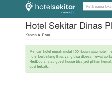
Hotel Sekitar Dinas 
Kapten A. Rivai
Mencari hotel murah mulai 100 ribuan atau hotel m
hotel berbintang lima, yang bisa dipesan lewat apl
RedDoorz, atau guest house bisa jadi pilihan hemat
opsi terbaik.