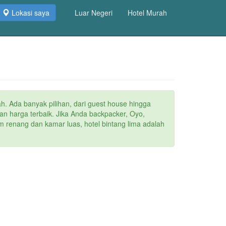
Lokasi saya
Luar Negeri
Hotel Murah
ah. Ada banyak pilihan, dari guest house hingga
an harga terbaik. Jika Anda backpacker, Oyo,
m renang dan kamar luas, hotel bintang lima adalah