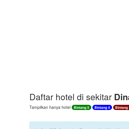
Daftar hotel di sekitar
Din
Tampilkan hanya hotel
Bintang 5
Bintang 4
Bintang 