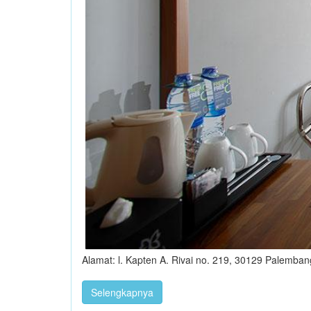
Alamat: l. Kapten A. Rivai no. 219, 30129 Palemba
Selengkapnya